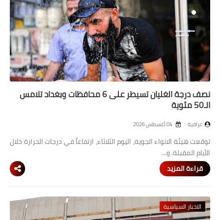
نصف درجة الغليان تسيطر على 6 محافظات وبغداد تلامس
الـ50 مئوية
عراقية
04 أغسطس 2026
توقعت هيئة الانواء الجوية، اليوم الثلاثاء، ارتفاعاً في درجات الحرارة خلال
الأيام المقبلة. و…
قراءة المزيد
الاخبار السياسية