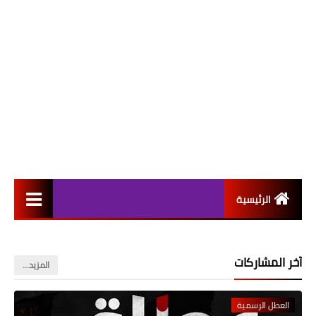
الرئيسية
التعيينات
آخر المشاركات
‏المزيد…
اخبار القطاع العام
اخبار القطاع الخاص
العطل الرسمية