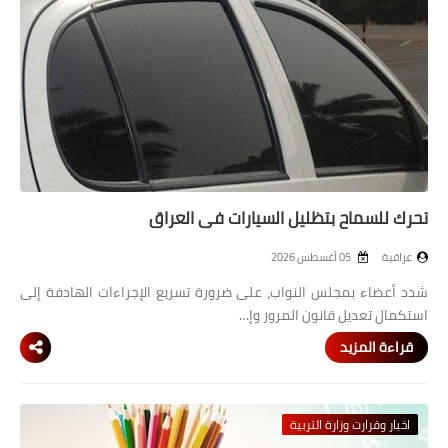
تحرك للسماح بتظليل السيارات في العراق
عراقية
05 أغسطس 2026
شدد أعضاء بمجلس النواب، على ضرورة تسريع الإجراءات الهادفة إلى
استكمال تعديل قانون المرور وإ…
قراءة المزيد
اخبار وقرارت وزارة التربية