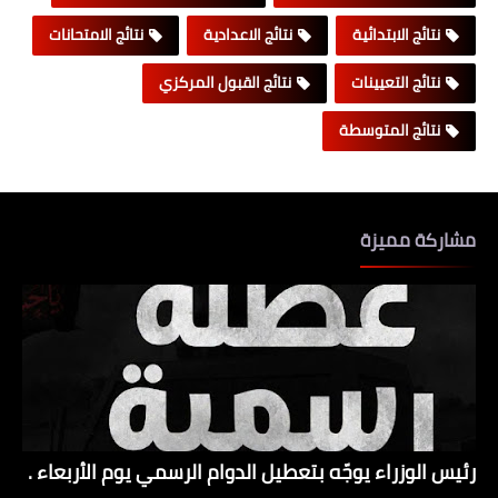
نتائج الابتدائية
نتائج الاعدادية
نتائج الامتحانات
نتائج التعيينات
نتائج القبول المركزي
نتائج المتوسطة
مشاركة مميزة
رئيس الوزراء يوجّه بتعطيل الدوام الرسمي يوم الأربعاء .