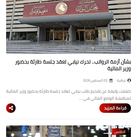
بشأن أزمة الرواتب.. تحرك نيابي لعقد جلسة طارئة بحضور
وزير المالية
عراقية
03 أغسطس 2026
كشفت وثيقة عن تقديم طلب نيابي لعقد جلسة طارئة بحضور وزير المالية
لمناقشة الوضع المالي في …
قراءة المزيد
الطقس