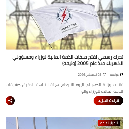
صحة وطب
فن ومشاهير
العامة
تحرك رسمي لفتح ملفات الذمة المالية لوزراء ومسؤولي
الكهرباء منذ عام 2005 (وثيقة)
عراقية
05 أغسطس 2026
فاتحت وزارة الكهرباء، اليوم الأربعاء، هيئة النزاهة لتدقيق كشوفات
الذمة المالية للوزراء والو…
قراءة المزيد
الاخبار العامة