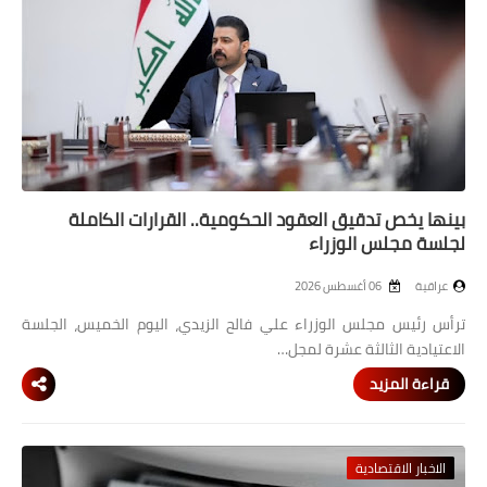
الاخبار الاقتصادية
الاخبار الرياضية
المدارس
اخبار وقرارات وزارة التربية
بينها يخص تدقيق العقود الحكومية.. القرارات الكاملة
لجلسة مجلس الوزراء
نتائج الامتحانات
عراقية
06 أغسطس 2026
المرحلة الابتدائية
ترأس رئيس مجلس الوزراء علي فالح الزيدي، اليوم الخميس، الجلسة
المرحلة المتوسطة
الاعتيادية الثالثة عشرة لمجل…
قراءة المزيد
المرحلة الاعدادية
اسئلة وزارية
الاخبار الاقتصادية