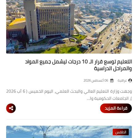
المرحلة الاعدادية
ملازم دراسية
المرحلة الابتدائية
المرحلة المتوسطة
التعليم توسع قرار الـ 10 درجات ليشمل جميع المواد
المرحلة الاعدادية
والمراحل الدراسية
دروس
عراقية
06 أغسطس 2026
المرحلة الابتدائية
وجهت وزارة التعليم العالي والبحث العلمي، اليوم الخميس ( 6 آب 2026
)، الجامعات الحكومية وا…
المرحلة المتوسطة
قراءة المزيد
المرحلة الاعدادية
مواضيع انشاء
الطقس