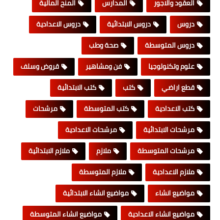
العقود والاجور
المدارس
المنح المالية
دروس
دروس الابتدائية
دروس الاعدادية
دروس المتوسطة
صحة وطب
علوم وتكنولوجيا
فن ومشاهير
قروض وسلف
قطع اراضي
كتب
كتب الابتدائية
كتب الاعدادية
كتب المتوسطة
مرشحات
مرشحات الابتدائية
مرشحات الاعدادية
مرشحات المتوسطة
ملازم
ملازم الابتدائية
ملازم الاعدادية
ملازم المتوسطة
مواضيع انشاء
مواضيع انشاء الابتدائية
مواضيع انشاء الاعدادية
مواضيع انشاء المتوسطة