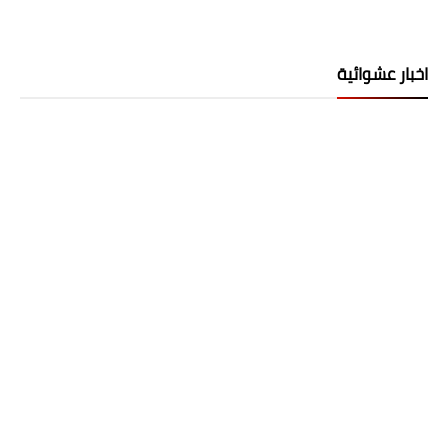
اخبار عشوائية