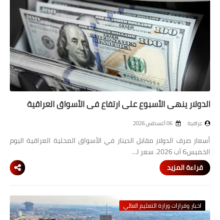
المرحلة الابتدائية
المرحلة المتوسطة
المرحلة الاعدادية
مرشحات
المرحلة الابتدائية
الدولار ينهي الأسبوع على ارتفاع في الأسواق العراقية
المرحلة المتوسطة
عراقية
06 أغسطس 2026
المرحلة الاعدادية
أسعار صرف الدولار مقابل الدينار في الأسواق المحلية العراقية اليوم
الخميس6 آب 2026. سعر ا…
كتب مدرسية
قراءة المزيد
المرحلة الابتدائية
المرحلة المتوسطة
اخبار وقرارات وزارة التعليم العالي