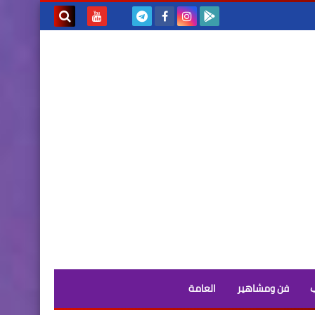
بحث هذه
المدونة
الإلكترونية
فن ومشاهير
العامة