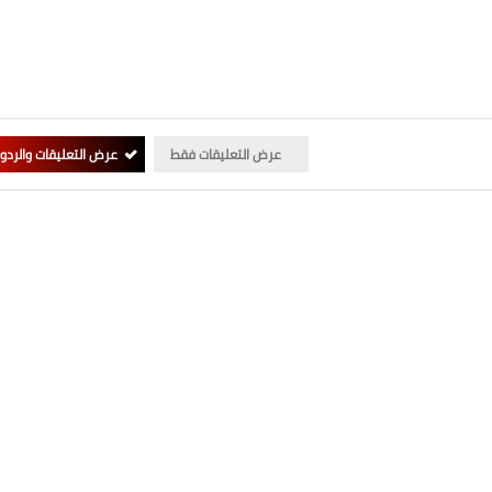
عرض التعليقات فقط
عرض التعليقات والردو