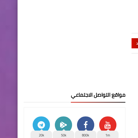
د
مواقع التواصل الاجتماعي
20k
50k
800k
1m