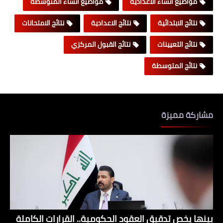
مواضيع انشاء الاعدادية
مواضيع انشاء المتوسطة
نتائج الابتدائية
نتائج الاعدادية
نتائج الامتحانات
نتائج التعيينات
نتائج القبول المركزي
نتائج المتوسطة
مشاركة مميزة
بينها يخص تدقيق العقود الحكومية.. القرارات الكاملة