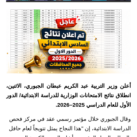
الاخبار الاقتصادية
الاخبار الرياضية
المدارس
اخبار وقرارات وزارة التربية
نتائج الامتحانات
المرحلة الابتدائية
أعلن وزير التربية عبد الكريم عبطان الجبوري، الاثنين،
المرحلة المتوسطة
انطلاق نتائج الامتحانات الوزارية للدراسة الابتدائية/ الدور
الأول للعام الدراسي 2025–2026.
المرحلة الاعدادية
وقال الجبوري خلال مؤتمر رسمي عقد في مركز فحص
اسئلة وزارية
الدراسة الابتدائية، إن "هذا النجاح يمثل تتويجاً لعام حافل