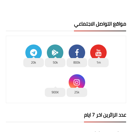
مواقع التواصل الاجتماعي
20k
50k
800k
1m
900K
25k
عدد الزائرين اخر 7 ايام