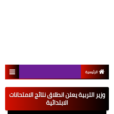
الرئيسية
التعيينات
وزير التربية يعلن انطلاق نتائج الامتحانات
اخبار القطاع العام
الابتدائية
اخبار القطاع الخاص