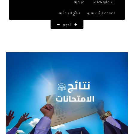
25 مايو 2026
عراقية
نتائج التعيينات
الصفحة الرئيسية
نتائج الابتدائية
العقود والاجور اليومية
الحجم
الرواتب والقروض
الرواتب
القروض والسلف
المنح المالية
قطع الاراضي
اخبار العراق
الاخبار السياسية
الاخبار الامنية