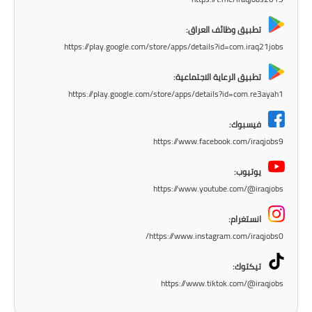
المرحلة الاعدادية
تطبيق وظائف العراق:
ملازم دراسية
https://play.google.com/store/apps/details?id=com.iraq21jobs
المرحلة الابتدائية
تطبيق الرعاية الاجتماعية:
https://play.google.com/store/apps/details?id=com.re3ayah1
المرحلة المتوسطة
فيسبوك:
المرحلة الاعدادية
https://www.facebook.com/iraqjobs9
دروس
يوتيوب:
https://www.youtube.com/@iraqjobs
المرحلة الابتدائية
انستغرام:
المرحلة المتوسطة
https://www.instagram.com/iraqjobs0/
المرحلة الاعدادية
تيكتوك:
https://www.tiktok.com/@iraqjobs
مواضيع انشاء