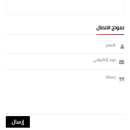
صحة وطب
فن ومشاهير
العامة
نموذج الاتصال
الاسم
بريد إلكتروني
رسالة