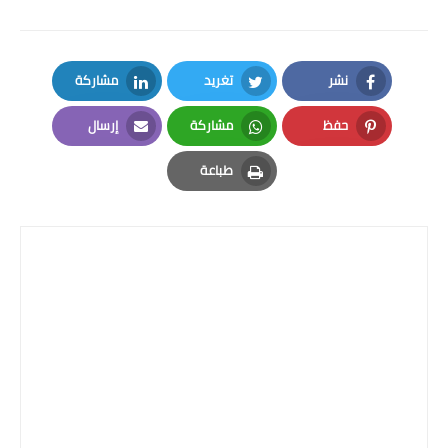
المرحلة الاعدادية
ملازم دراسية
نشر
تغريد
مشاركة
المرحلة الابتدائية
LinkedIn
Twitter
Facebook
حفظ
مشاركة
إرسال
المرحلة المتوسطة
Email
Whatsapp
Pinterest
طباعة
المرحلة الاعدادية
Print
دروس
المرحلة الابتدائية
المرحلة المتوسطة
المرحلة الاعدادية
مواضيع انشاء