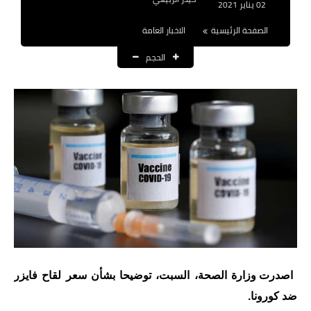
02 يناير 2021
نتائج التعيينات
الصفحة الرئيسية
الاخبار العامة
العقود والاجور اليومية
الحجم
الرواتب والقروض
الرواتب
القروض والسلف
المنح المالية
قطع الاراضي
اخبار العراق
الاخبار السياسية
اصدرت وزارة الصحة، السبت، توضيحا بشأن سعر لقاح فايزر
ضد كورونا.
الاخبار الامنية