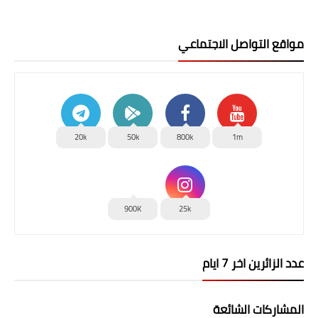
مواقع التواصل الاجتماعي
20k
50k
800k
1m
900K
25k
عدد الزائرين اخر 7 ايام
المشاركات الشائعة