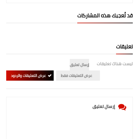
المرحلة الابتدائية
قد تُعجبك هذه المشاركات
المرحلة المتوسطة
المرحلة الاعدادية
تعليقات
الجامعات
ليست هناك تعليقات
إرسال تعليق
اخبار وقرارات وزارة التعليم
العالي
عرض التعليقات فقط
عرض التعليقات والردود
استمارة القبول المركزي
نتائج القبول المركزي
إرسال تعليق
الطقس
العطل