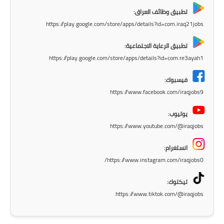
المرحلة الابتدائية
تطبيق وظائف العراق:
المرحلة المتوسطة
https://play.google.com/store/apps/details?id=com.iraq21jobs
تطبيق الرعاية الاجتماعية:
المرحلة الاعدادية
https://play.google.com/store/apps/details?id=com.re3ayah1
مرشحات
فيسبوك:
https://www.facebook.com/iraqjobs9
المرحلة الابتدائية
يوتيوب:
المرحلة المتوسطة
https://www.youtube.com/@iraqjobs
المرحلة الاعدادية
انستغرام:
https://www.instagram.com/iraqjobs0/
كتب مدرسية
تيكتوك:
المرحلة الابتدائية
https://www.tiktok.com/@iraqjobs
المرحلة المتوسطة