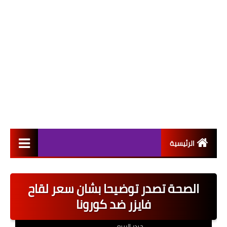
الرئيسية
التعيينات
الصحة تصدر توضيحا بشان سعر لقاح
اخبار القطاع العام
فايزر ضد كورونا
اخبار القطاع الخاص
حيدر الربيعي