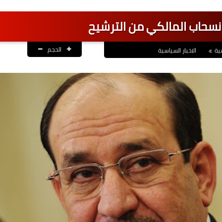
 انسحاب المالكي من الترشيح
الحجم
ية
الاخبار السياسية