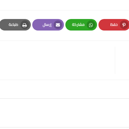
حفظ
مشاركة
إرسال
طباعة
Print
Email
Whatsapp
Pinterest