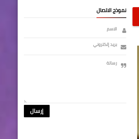
نموذج الاتصال
الاسم
بريد إلكتروني
رسالة