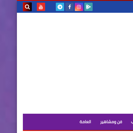
بحث هذه
المدونة
الإلكترونية
فن ومشاهير
العامة