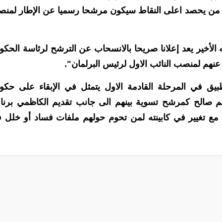
ل من يحصد اعلى النقاط سيكون مرشحا رسميا عن الإطار لمن
 الأخير يعد إعلانا صريحا بالانسحاب عن الترشح لرئاسة الحكو
هم لمنصب النائب الاول لرئيس البرلمان".
طبيق في المرحلة القادمة الاول يتمثل في الإبقاء على حكو
صالح كمرشح تسوية بينهم الى جانب تقديم الكاظمي برنا
 تغيير في كابينته لمن تحوم حولهم ملفات فساد أو خلل 