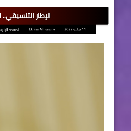
الإطار التنسيقي..
11 يوليو 2022
Ekhlas Al husainy
الصفحة الرئيس