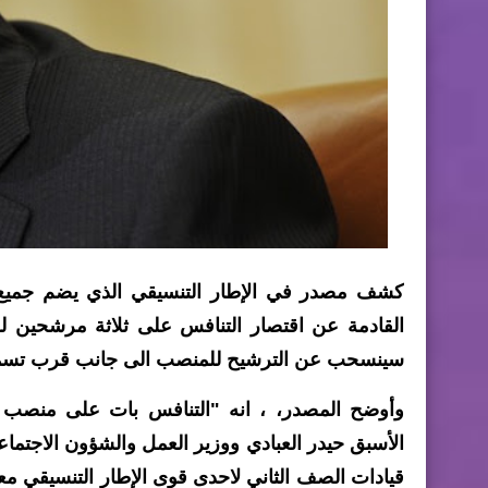
كشف مصدر في الإطار التنسيقي الذي يضم جميع ا
القادمة عن اقتصار التنافس على ثلاثة مرشحين لرئ
سينسحب عن الترشيح للمنصب الى جانب قرب تسمية
الأسبق حيدر العبادي ووزير العمل والشؤون الاجتم
قيادات الصف الثاني لاحدى قوى الإطار التنسيقي مع