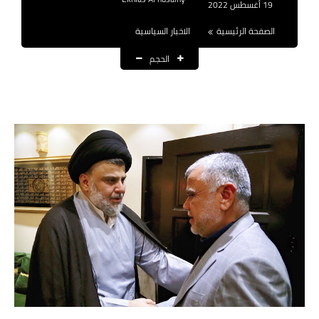
19 أغسطس 2022
نتائج التعيينات
الصفحة الرئيسية
الاخبار السياسية
العقود والاجور اليومية
الحجم
الرواتب والقروض
الرواتب
القروض والسلف
المنح المالية
قطع الاراضي
اخبار العراق
الاخبار السياسية
الاخبار الامنية