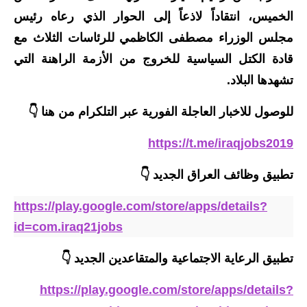
صحة وطب
الخميس، انتقاداً لاذعاً إلى الحوار الذي رعاه رئيس
فن ومشاهير
مجلس الوزراء مصطفى الكاظمي للرئاسات الثلاث مع
قادة الكتل السياسية للخروج من الأزمة الراهنة التي
العامة
تشهدها البلاد.
للوصول للاخبار العاجلة الفورية عبر التلكرام من هنا 👇
https://t.me/iraqjobs2019
تطبيق وظائف العراق الجديد
👇
https://play.google.com/store/apps/details?
id=com.iraq21jobs
تطبيق الرعاية الاجتماعية والمتقاعدين الجديد
👇
https://play.google.com/store/apps/details?