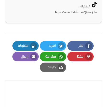
تيكتوك:
https://www.tiktok.com/@iraqjobs
نشر
تغريد
مشاركة
LinkedIn
Twitter
Facebook
حفظ
مشاركة
إرسال
Email
Whatsapp
Pinterest
طباعة
Print