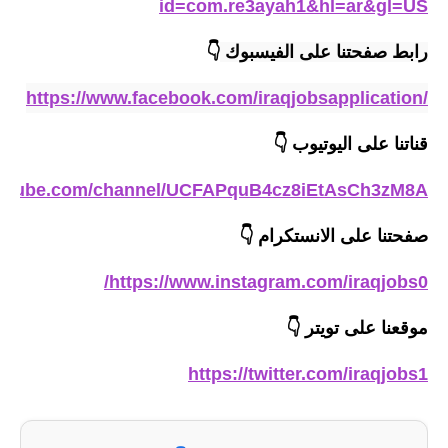
id=com.re3ayah1&hl=ar&gl=US
رابط صفحتنا على الفيسبوك 
👇
https://www.facebook.com/iraqjobsapplication/
قناتنا على اليوتيوب
👇
outube.com/channel/UCFAPquB4cz8iEtAsCh3zM8A
صفحتنا على الانستكرام
👇
https://www.instagram.com/iraqjobs0/
موقعنا على تويتر
👇
https://twitter.com/iraqjobs1