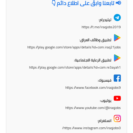
📢 تابعنا وابقَ على اطلاع دائم 👇
تيليجرام:
https://t.me/iraqjobs2019
تطبيق وظائف العراق:
https://play.google.com/store/apps/details?id=com.iraq21jobs
تطبيق الرعاية الاجتماعية:
https://play.google.com/store/apps/details?id=com.re3ayah1
فيسبوك:
https://www.facebook.com/iraqjobs9
يوتيوب:
https://www.youtube.com/@iraqjobs
انستغرام:
https://www.instagram.com/iraqjobs0/