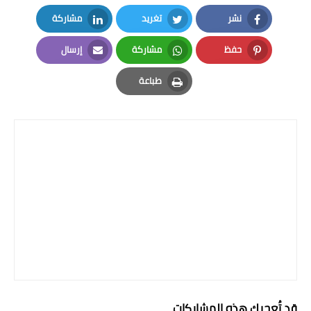
صحة وطب
نشر
تغريد
مشاركة
فن ومشاهير
LinkedIn
Twitter
Facebook
حفظ
مشاركة
إرسال
العامة
Email
Whatsapp
Pinterest
طباعة
Print
قد تُعجبك هذه المشاركات