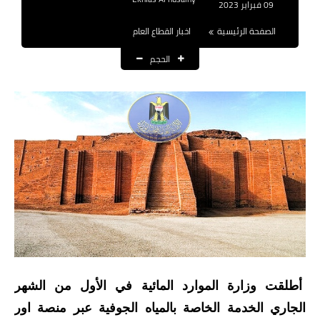
09 فبراير 2023
نتائج التعيينات
الصفحة الرئيسية
اخبار القطاع العام
العقود والاجور اليومية
الحجم
الرواتب والقروض
الرواتب
القروض والسلف
المنح المالية
قطع الاراضي
اخبار العراق
الاخبار السياسية
أطلقت وزارة الموارد المائية في الأول من الشهر
الجاري الخدمة الخاصة بالمياه الجوفية عبر منصة اور
الاخبار الامنية