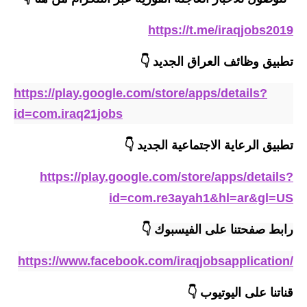
المرحلة الابتدائية
https://t.me/iraqjobs2019
المرحلة المتوسطة
تطبيق وظائف العراق الجديد
👇
المرحلة الاعدادية
https://play.google.com/store/apps/details?
مرشحات
id=com.iraq21jobs
المرحلة الابتدائية
تطبيق الرعاية الاجتماعية
الجديد
👇
المرحلة المتوسطة
https://play.google.com/store/apps/details?
المرحلة الاعدادية
id=com.re3ayah1&hl=ar&gl=US
كتب مدرسية
رابط صفحتنا على الفيسبوك 
👇
المرحلة الابتدائية
https://www.facebook.com/iraqjobsapplication/
المرحلة المتوسطة
قناتنا على اليوتيوب
👇