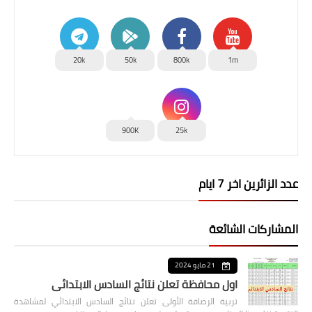
20k
50k
800k
1m
900K
25k
عدد الزائرين اخر 7 ايام
المشاركات الشائعة
21 مايو 2024
اول محافظة تعلن نتائج السادس الابتدائي
تربية الرصافة الأولى تعلن نتائج السادس الابتدائي لمشاهدة