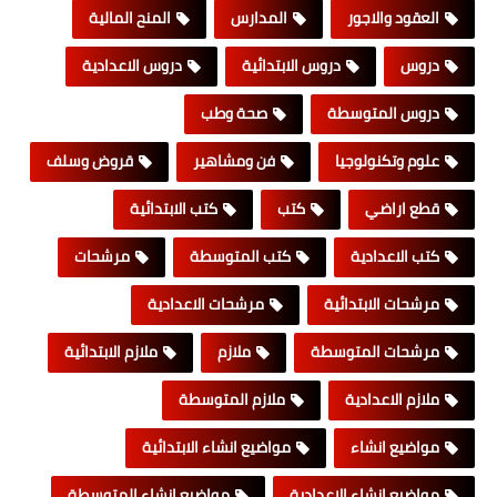
العقود والاجور
المدارس
المنح المالية
دروس
دروس الابتدائية
دروس الاعدادية
دروس المتوسطة
صحة وطب
علوم وتكنولوجيا
فن ومشاهير
قروض وسلف
قطع اراضي
كتب
كتب الابتدائية
كتب الاعدادية
كتب المتوسطة
مرشحات
مرشحات الابتدائية
مرشحات الاعدادية
مرشحات المتوسطة
ملازم
ملازم الابتدائية
ملازم الاعدادية
ملازم المتوسطة
مواضيع انشاء
مواضيع انشاء الابتدائية
مواضيع انشاء الاعدادية
مواضيع انشاء المتوسطة