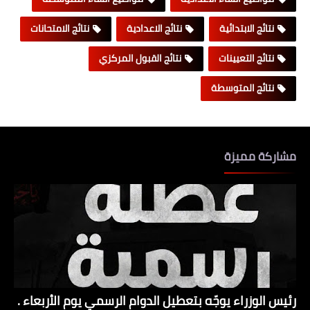
نتائج الابتدائية
نتائج الاعدادية
نتائج الامتحانات
نتائج التعيينات
نتائج القبول المركزي
نتائج المتوسطة
مشاركة مميزة
رئيس الوزراء يوجّه بتعطيل الدوام الرسمي يوم الأربعاء .