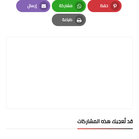
صحة وطب
حفظ
مشاركة
إرسال
Email
Whatsapp
Pinterest
فن ومشاهير
طباعة
العامة
Print
قد تُعجبك هذه المشاركات