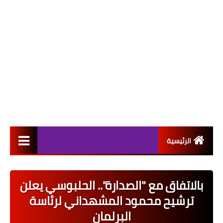
الرئيسية
التعيينات
بالاتفاق مع "الصدارة".. الحلبوسي يعلن
اخبار القطاع العام
ترشيح محمود المشهداني لرئاسة
اخبار القطاع الخاص
البرلمان