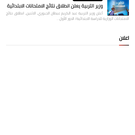
وزير التربية يعلن انطلاق نتائج الامتحانات الابتدائية
أعلن وزير التربية عبد الكريم عبطان الجبوري، الاثنين، انطلاق نتائج
الامتحانات الوزارية للدراسة الابتدائية/ الدور الأول…
اعلان