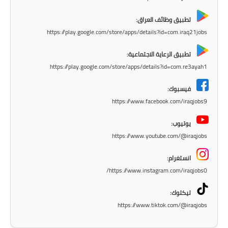
المرحلة الاعدادية
تطبيق وظائف العراق:
ملازم دراسية
https://play.google.com/store/apps/details?id=com.iraq21jobs
المرحلة الابتدائية
تطبيق الرعاية الاجتماعية:
https://play.google.com/store/apps/details?id=com.re3ayah1
المرحلة المتوسطة
فيسبوك:
المرحلة الاعدادية
https://www.facebook.com/iraqjobs9
يوتيوب:
دروس
https://www.youtube.com/@iraqjobs
المرحلة الابتدائية
انستغرام:
https://www.instagram.com/iraqjobs0/
المرحلة المتوسطة
تيكتوك:
المرحلة الاعدادية
https://www.tiktok.com/@iraqjobs
مواضيع انشاء