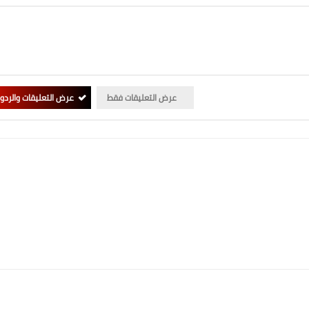
عرض التعليقات فقط
عرض التعليقات والردو