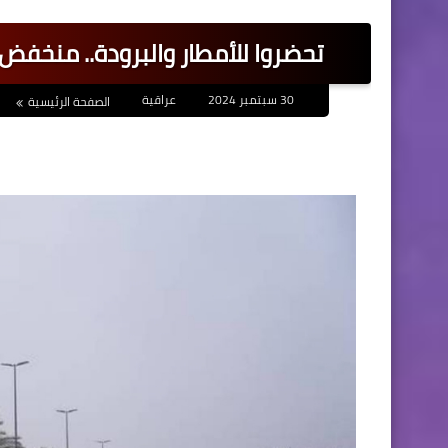
تحضروا للأمطار والبرودة.. منخفض جوي يداهم ال
30 سبتمبر 2024
عراقية
الصفحة الرئيسية