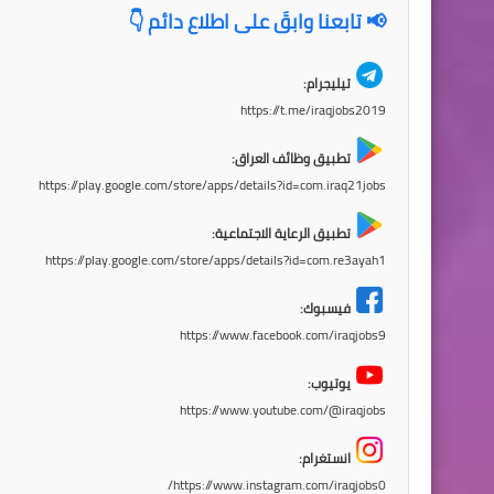
📢 تابعنا وابقَ على اطلاع دائم 👇
تيليجرام:
https://t.me/iraqjobs2019
تطبيق وظائف العراق:
https://play.google.com/store/apps/details?id=com.iraq21jobs
تطبيق الرعاية الاجتماعية:
https://play.google.com/store/apps/details?id=com.re3ayah1
فيسبوك:
https://www.facebook.com/iraqjobs9
يوتيوب:
https://www.youtube.com/@iraqjobs
انستغرام:
https://www.instagram.com/iraqjobs0/