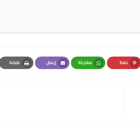
حفظ
مشاركة
إرسال
طباعة
Print
Email
Whatsapp
Pinterest