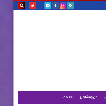
بحث هذه
المدونة
الإلكترونية
فن ومشاهير
العامة