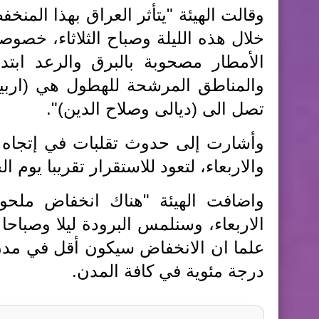
وقالت الهيئة "يتأثر العراق بهذا المن
خلال هذه الليلة وصباح الثلاثاء، خص
الأمطار مصحوبة بالبرق والرعد ابتدا
والمناطق المرشحة للهطول هي (اربي
تصل الى (ديالى وصلاح الدين)".
وأشارت إلى حدوث تقلبات في إتجاه ال
والاربعاء، لتعود للاستقرار تقريبا يوم 
واضافت الهيئة "هناك انخفاض ملحوظ
الاربعاء، وسنلمس البرودة ليلا وصباح
درجة مئوية في كافة المدن.