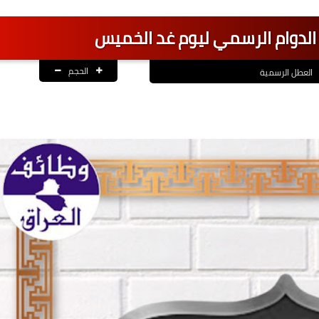
لدوام الرسمي ليوم غد الخميس
الحجم
العطل الرسمية