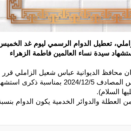
املي، تعطيل الدوام الرسمي ليوم غد الخميس
اسبة ذكرى استشهاد سيدة نساء العالمين فاطمة الزهراء
ان محافظ الديوانية عباس شعيل الزاملي قرر
تعطيل الدوام الرسمي ليوم غد الخميس المصادف 2024/12/5 بمناسبة ذكرى است
ها السلام).
 من العطلة والدوائر الخدمية يكون الدوام بنسبة