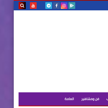
بحث هذه
المدونة
الإلكترونية
فن ومشاهير
العامة