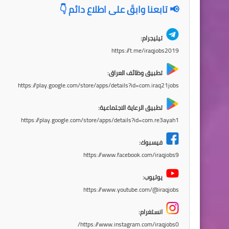
📢 تابعنا وابقَ على اطلاع دائم 👇
تيليجرام:
https://t.me/iraqjobs2019
تطبيق وظائف العراق:
https://play.google.com/store/apps/details?id=com.iraq21jobs
تطبيق الرعاية الاجتماعية:
https://play.google.com/store/apps/details?id=com.re3ayah1
فيسبوك:
https://www.facebook.com/iraqjobs9
يوتيوب:
https://www.youtube.com/@iraqjobs
انستغرام:
https://www.instagram.com/iraqjobs0/