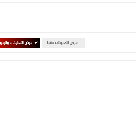
عرض التعليقات فقط
عرض التعليقات والردو