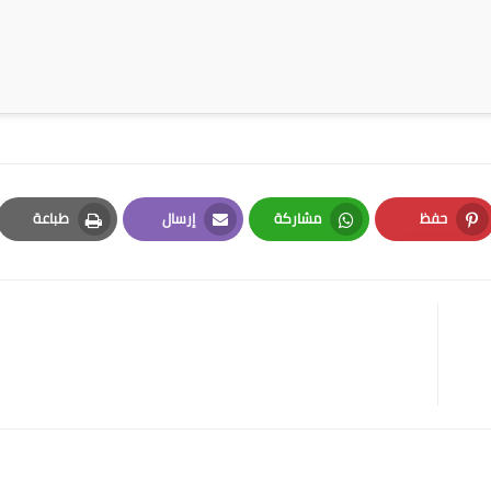
حفظ
مشاركة
إرسال
طباعة
Print
Email
Whatsapp
Pinterest