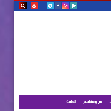
بحث هذه
المدونة
الإلكترونية
فن ومشاهير
العامة