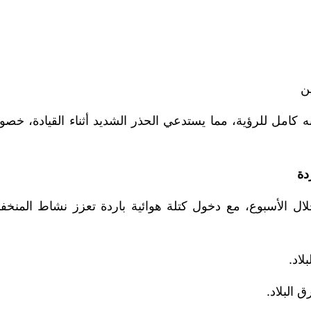
ن
امل للرؤية، مما يستدعي الحذر الشديد أثناء القيادة، خصوص
دة
لال الأسبوع، مع دخول كتلة هوائية باردة تعزز نشاط المنخ
اد.
البلاد.