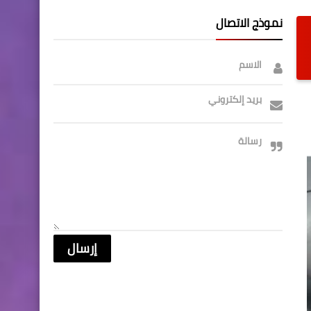
نموذج الاتصال
الاسم
بريد إلكتروني
رسالة