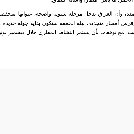
أحمر، ما يعني أمطاراً واسعة النطاق.
مدة، وأن العراق يدخل مرحلة شتوية واضحة، عنوانها منخفض
رص أمطار متجددة. ليلة الجمعة ستكون بداية جولة جديدة 
السبت، مع توقعات بأن يستمر النشاط المطري خلال ديسمبر بوتي