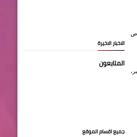
رص
الاخبار الاخيرة
المتابعون
بر،
جميع اقسام الموقع