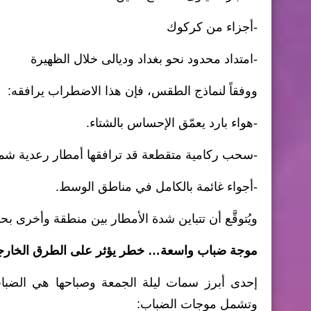
-أجزاء من كركوك
-امتداد محدود نحو بغداد وديالى خلال الظهيرة
ووفقاً لنماذج الطقس، فإن هذا الاضطراب يرافقه:
-هواء بارد يعمّق الإحساس بالشتاء.
-سحب ركامية متقطعة قد ترافقها أمطار رعدية شمالا
-أجواء غائمة بالكامل في مناطق الوسط.
ويُتوقَّع أن تتباين شدة الأمطار بين منطقة وأخرى
موجة ضباب واسعة… خطر يؤثر على الطرق الخارج
إحدى أبرز سمات ليلة الجمعة وصباحها هي الضباب ا
وتشمل موجات الضباب: