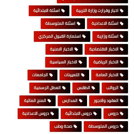
اخبار وقرارت وزارة التربية
اسئلة الابتدائية
اسئلة الاعدادية
اسئلة المتوسطة
اسئلة وزارية
استمارة القبول المركزي
الاخبار الاقتصادية
الاخبار الامنية
الاخبار الرياضية
الاخبار السياسية
الاخبار العامة
التعيينات
الجامعات
الرواتب
الطقس
العطل الرسمية
العقود والاجور
المدارس
المنح المالية
دروس
دروس الابتدائية
دروس الاعدادية
دروس المتوسطة
صحة وطب