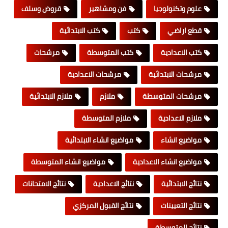
علوم وتكنولوجيا
فن ومشاهير
قروض وسلف
قطع اراضي
كتب
كتب الابتدائية
كتب الاعدادية
كتب المتوسطة
مرشحات
مرشحات الابتدائية
مرشحات الاعدادية
مرشحات المتوسطة
ملازم
ملازم الابتدائية
ملازم الاعدادية
ملازم المتوسطة
مواضيع انشاء
مواضيع انشاء الابتدائية
مواضيع انشاء الاعدادية
مواضيع انشاء المتوسطة
نتائج الابتدائية
نتائج الاعدادية
نتائج الامتحانات
نتائج التعيينات
نتائج القبول المركزي
نتائج المتوسطة