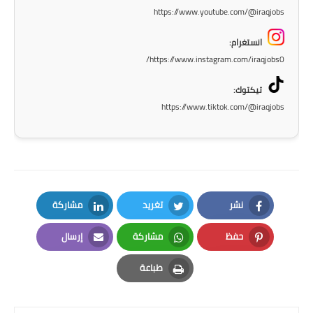
صحة وطب
https://www.youtube.com/@iraqjobs
فن ومشاهير
انستغرام:
https://www.instagram.com/iraqjobs0/
العامة
تيكتوك:
https://www.tiktok.com/@iraqjobs
نشر
تغريد
مشاركة
LinkedIn
Twitter
Facebook
حفظ
مشاركة
إرسال
Email
Whatsapp
Pinterest
طباعة
Print