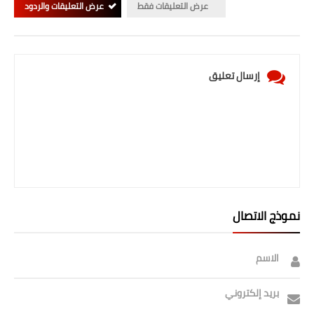
عرض التعليقات فقط
عرض التعليقات والردود
إرسال تعليق
نموذج الاتصال
الاسم
بريد إلكتروني