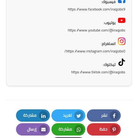
فيسبوك:
صحة وطب
https://www.facebook.com/iraqjobs9
فن ومشاهير
يوتيوب:
العامة
https://www.youtube.com/@iraqjobs
انستغرام:
https://www.instagram.com/iraqjobs0/
تيكتوك:
https://www.tiktok.com/@iraqjobs
نشر
تغريد
مشاركة
LinkedIn
Twitter
Facebook
حفظ
مشاركة
إرسال
Email
Whatsapp
Pinterest