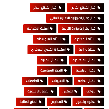
اخبار القطاع الخاص
اخبار القطاع العام
اخبار وقرارات وزارة التعليم العالي
اخبار وقرارت وزارة التربية
اسئلة الابتدائية
اسئلة الاعدادية
اسئلة المتوسطة
اسئلة وزارية
استمارة القبول المركزي
الاخبار الاقتصادية
الاخبار الامنية
الاخبار الرياضية
الاخبار السياسية
الاخبار العامة
التعيينات
الجامعات
الرواتب
الطقس
العطل الرسمية
العقود والاجور
المدارس
المنح المالية