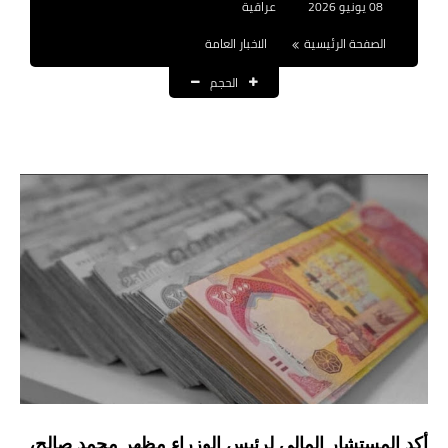
08 يونيو 2026
عراقية
نتائج التعيينات
الصفحة الرئيسية
الاخبار العامة
العقود والاجور اليومية
الحجم
الرواتب والقروض
الرواتب
القروض والسلف
المنح المالية
قطع الاراضي
اخبار العراق
الاخبار السياسية
الاخبار الامنية
أكد المستشار المالي لرئيس الوزراء مظهر محمد صالح،