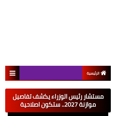
الرئيسية
التعيينات
مستشار رئيس الوزراء يكشف تفاصيل
اخبار القطاع العام
موازنة 2027.. ستكون اصلاحية
اخبار القطاع الخاص