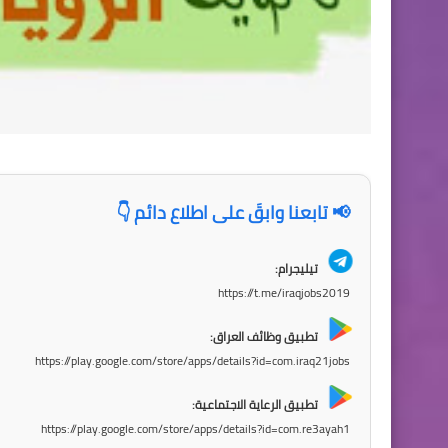
📢 تابعنا وابقَ على اطلاع دائم 👇
تيليجرام:
https://t.me/iraqjobs2019
تطبيق وظائف العراق:
https://play.google.com/store/apps/details?id=com.iraq21jobs
تطبيق الرعاية الاجتماعية:
https://play.google.com/store/apps/details?id=com.re3ayah1