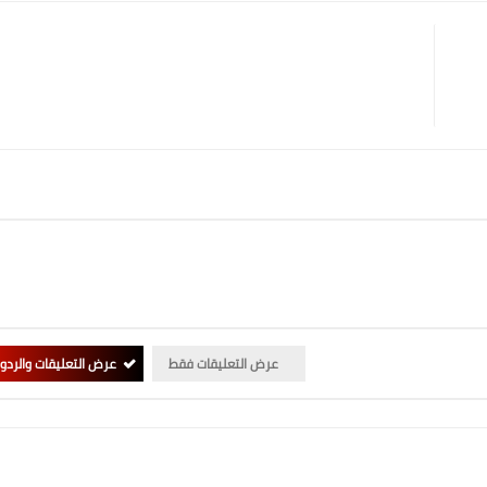
عرض التعليقات فقط
عرض التعليقات والردو