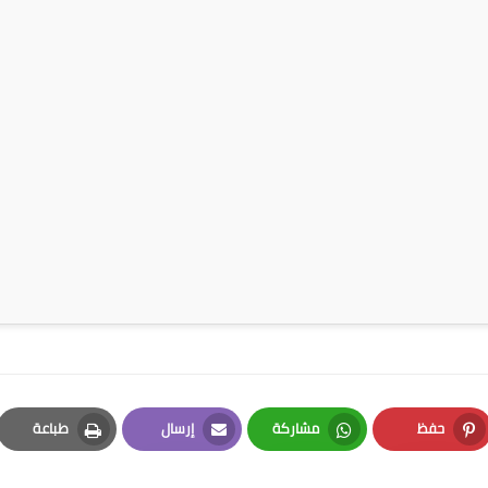
حفظ
مشاركة
إرسال
طباعة
Print
Email
Whatsapp
Pinterest