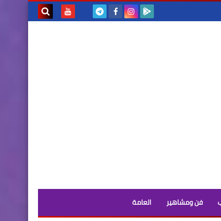
بحث هذه
المدونة
الإلكترونية
فن ومشاهير
العامة