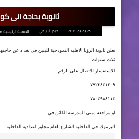
ثانوية بحاجة الى كو
25 يونيو 2019
حيدر الربيعي
الصفحة الرئيسية
تعلن ثانوية الرؤيا الاهليه النموذجية للبنين في بغداد عن حاج
ثلاث سنوات
للاستفسار الاتصال على الرقم
٠٧٧٢٣٤٤١٢٠٩
٠٧٨٠٤٩٨٤١١٤
او مراجعه مبنى المدرسه الكائن في
اليرموك حي الداخليه الشارع العام مجاور اعداديه الداخليه