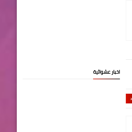
اخبار عشوائية
د