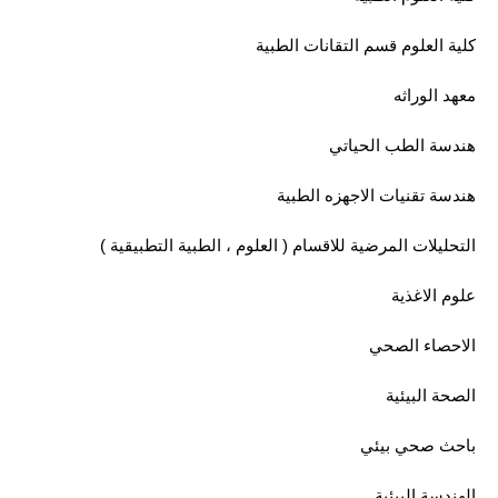
الاخبار الاقتصادية
كلية العلوم قسم التقانات الطبية
الاخبار الرياضية
معهد الوراثه
المدارس
هندسة الطب الحياتي
اخبار وقرارات وزارة التربية
هندسة تقنيات الاجهزه الطبية
نتائج الامتحانات
التحليلات المرضية للاقسام ( العلوم ، الطبية التطبيقية )
المرحلة الابتدائية
علوم الاغذية
المرحلة المتوسطة
الاحصاء الصحي
المرحلة الاعدادية
الصحة البيئية
باحث صحي بيئي
اسئلة وزارية
الهندسة البيئية