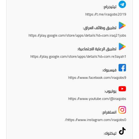
صحة وطب
تيليجرام:
https://t.me/iraqjobs2019
فن ومشاهير
تطبيق وظائف العراق:
العامة
https://play.google.com/store/apps/details?id=com.iraq21jobs
تطبيق الرعاية الاجتماعية:
https://play.google.com/store/apps/details?id=com.re3ayah1
فيسبوك:
https://www.facebook.com/iraqjobs9
يوتيوب:
https://www.youtube.com/@iraqjobs
انستغرام:
https://www.instagram.com/iraqjobs0/
تيكتوك: