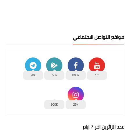
مواقع التواصل الاجتماعي
20k
50k
800k
1m
900K
25k
عدد الزائرين اخر 7 ايام