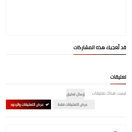
المرحلة الابتدائية
المرحلة المتوسطة
المرحلة الاعدادية
قد تُعجبك هذه المشاركات
الجامعات
اخبار وقرارات وزارة التعليم
العالي
تعليقات
استمارة القبول المركزي
ليست هناك تعليقات
إرسال تعليق
نتائج القبول المركزي
عرض التعليقات فقط
عرض التعليقات والردود
الطقس
العطل