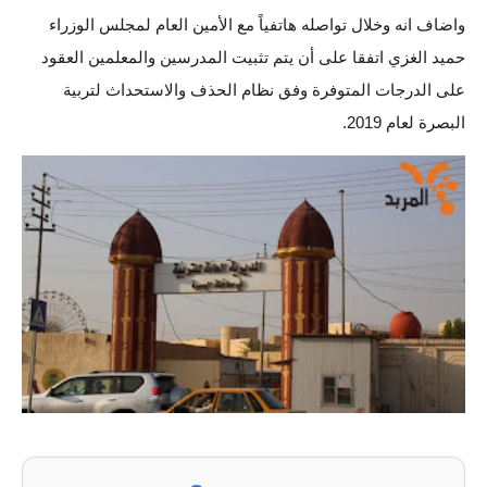
واضاف انه وخلال تواصله هاتفياً مع الأمين العام لمجلس الوزراء
الاخبار الاقتصادية
حميد الغزي اتفقا على أن يتم تثبيت المدرسين والمعلمين العقود
الاخبار الرياضية
على الدرجات المتوفرة وفق نظام الحذف والاستحداث لتربية
البصرة لعام 2019.
المدارس
اخبار وقرارات وزارة التربية
نتائج الامتحانات
المرحلة الابتدائية
المرحلة المتوسطة
المرحلة الاعدادية
اسئلة وزارية