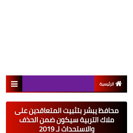
الرئيسية
التعيينات
محافظ يبشر بتثبيت المتعاقدين على
اخبار القطاع العام
ملاك التربية سيكون ضمن الحذف
اخبار القطاع الخاص
والاستحداث لـ 2019