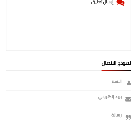
إرسال تعليق
صحة وطب
فن ومشاهير
العامة
نموذج الاتصال
الاسم
بريد إلكتروني
رسالة