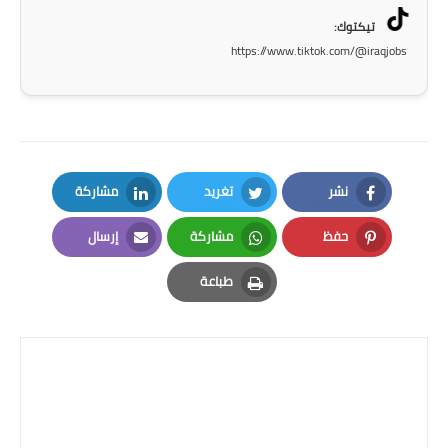
المرحلة الاعدادية
تيكتوك:
https://www.tiktok.com/@iraqjobs
ملازم دراسية
المرحلة الابتدائية
المرحلة المتوسطة
نشر
تغريد
مشاركة
المرحلة الاعدادية
LinkedIn
Twitter
Facebook
حفظ
مشاركة
إرسال
دروس
Email
Whatsapp
Pinterest
طباعة
المرحلة الابتدائية
Print
المرحلة المتوسطة
المرحلة الاعدادية
مواضيع انشاء