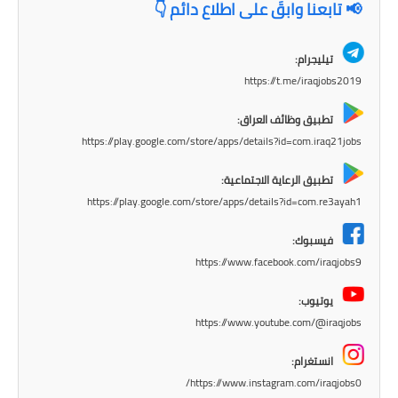
المرحلة الابتدائية
📢 تابعنا وابقَ على اطلاع دائم 👇
المرحلة المتوسطة
تيليجرام:
https://t.me/iraqjobs2019
المرحلة الاعدادية
تطبيق وظائف العراق:
مرشحات
https://play.google.com/store/apps/details?id=com.iraq21jobs
المرحلة الابتدائية
تطبيق الرعاية الاجتماعية:
https://play.google.com/store/apps/details?id=com.re3ayah1
المرحلة المتوسطة
فيسبوك:
المرحلة الاعدادية
https://www.facebook.com/iraqjobs9
كتب مدرسية
يوتيوب:
https://www.youtube.com/@iraqjobs
المرحلة الابتدائية
انستغرام:
المرحلة المتوسطة
https://www.instagram.com/iraqjobs0/