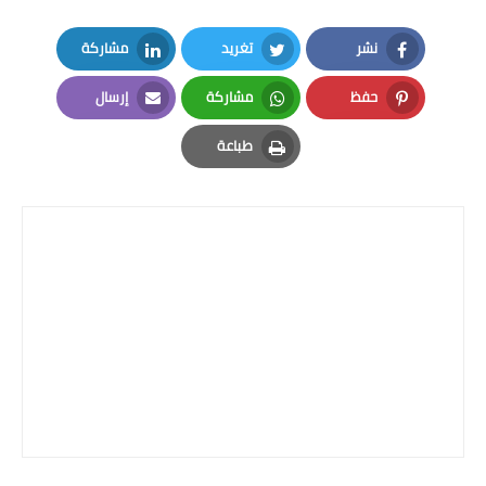
المرحلة الاعدادية
نشر
تغريد
مشاركة
ملازم دراسية
LinkedIn
Twitter
Facebook
حفظ
مشاركة
إرسال
المرحلة الابتدائية
Email
Whatsapp
Pinterest
طباعة
المرحلة المتوسطة
Print
المرحلة الاعدادية
دروس
المرحلة الابتدائية
المرحلة المتوسطة
المرحلة الاعدادية
مواضيع انشاء