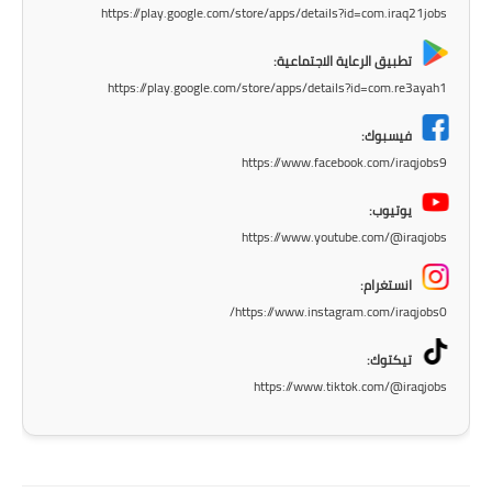
المرحلة الابتدائية
https://play.google.com/store/apps/details?id=com.iraq21jobs
المرحلة المتوسطة
تطبيق الرعاية الاجتماعية:
https://play.google.com/store/apps/details?id=com.re3ayah1
المرحلة الاعدادية
فيسبوك:
مرشحات
https://www.facebook.com/iraqjobs9
المرحلة الابتدائية
يوتيوب:
https://www.youtube.com/@iraqjobs
المرحلة المتوسطة
انستغرام:
المرحلة الاعدادية
https://www.instagram.com/iraqjobs0/
كتب مدرسية
تيكتوك:
https://www.tiktok.com/@iraqjobs
المرحلة الابتدائية
المرحلة المتوسطة