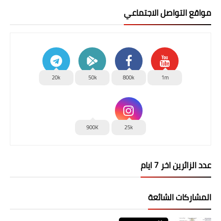
مواقع التواصل الاجتماعي
20k
50k
800k
1m
900K
25k
عدد الزائرين اخر 7 ايام
المشاركات الشائعة