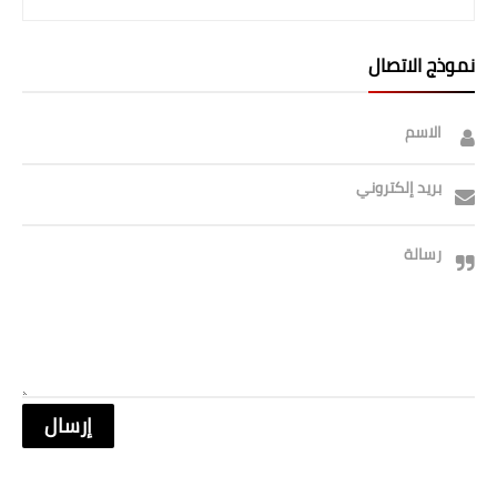
صحة وطب
فن ومشاهير
نموذج الاتصال
العامة
الاسم
بريد إلكتروني
رسالة