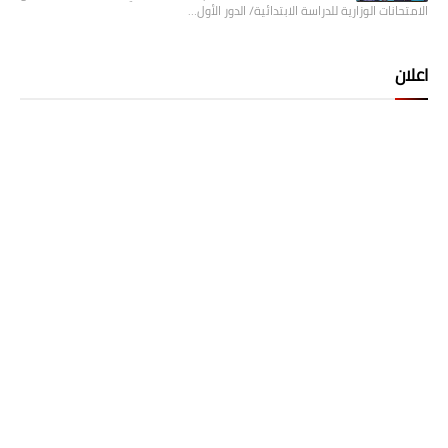
الامتحانات الوزارية للدراسة الابتدائية/ الدور الأول…
اعلان