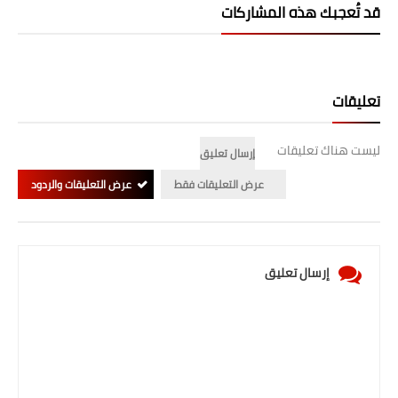
قد تُعجبك هذه المشاركات
المرحلة الابتدائية
المرحلة المتوسطة
تعليقات
المرحلة الاعدادية
الجامعات
ليست هناك تعليقات
إرسال تعليق
عرض التعليقات فقط
عرض التعليقات والردود
اخبار وقرارات وزارة التعليم
العالي
استمارة القبول المركزي
إرسال تعليق
نتائج القبول المركزي
الطقس
العطل