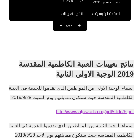
26 سبتمبر 2019
نتائج التعيينات
الصفحة الرئيسية
نتائج التعيينات
العقود والاجور اليومية
الحجم
الرواتب والقروض
#نتائج تعيينات العتبة الكاظمية
الرواتب
المقدسة 2019 الوجبة الا
نتائج تعيينات العتبة الكاظمية المقدسة
القروض والسلف
2019 الوجبة الاولى الثانية
المنح المالية
اسماء الوجبة الاولى من المواطنين الذي تقدموا للخدمة في العتبة
قطع الاراضي
الكاظمية المقدسة حيث ستكون مقابلتهم يوم السبت 2019/9/28
اخبار العراق
http://www.aljawadain.iq/pdf/slide/6.pdf
الاخبار السياسية
اسماء الوجبة الثانية من المواطنين الذي تقدموا للخدمة في العتبة
الكاظمية المقدسة حيث ستكون مقابلتهم يوم الاحد 2019/9/29
الاخبار الامنية