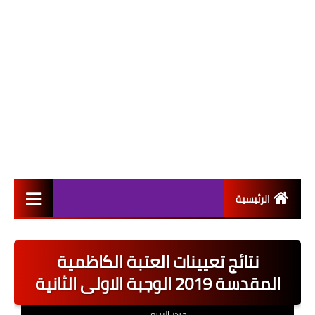
الرئيسية
التعيينات
نتائج تعيينات العتبة الكاظمية
اخبار القطاع العام
المقدسة 2019 الوجبة الاولى الثانية
اخبار القطاع الخاص
حيدر الربيعي