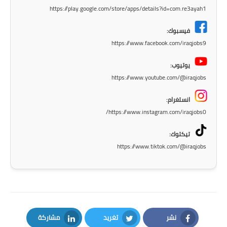
المرحلة الابتدائية
https://play.google.com/store/apps/details?id=com.re3ayah1
المرحلة المتوسطة
فيسبوك:
https://www.facebook.com/iraqjobs9
المرحلة الاعدادية
يوتيوب:
مرشحات
https://www.youtube.com/@iraqjobs
المرحلة الابتدائية
انستغرام:
https://www.instagram.com/iraqjobs0/
المرحلة المتوسطة
تيكتوك:
المرحلة الاعدادية
https://www.tiktok.com/@iraqjobs
كتب مدرسية
المرحلة الابتدائية
المرحلة المتوسطة
نشر
تغريد
مشاركة