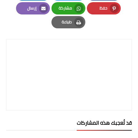
LinkedIn
Twitter
Facebook
المرحلة الاعدادية
حفظ
مشاركة
إرسال
Email
Whatsapp
Pinterest
ملازم دراسية
طباعة
Print
المرحلة الابتدائية
المرحلة المتوسطة
المرحلة الاعدادية
دروس
المرحلة الابتدائية
المرحلة المتوسطة
المرحلة الاعدادية
قد تُعجبك هذه المشاركات
مواضيع انشاء