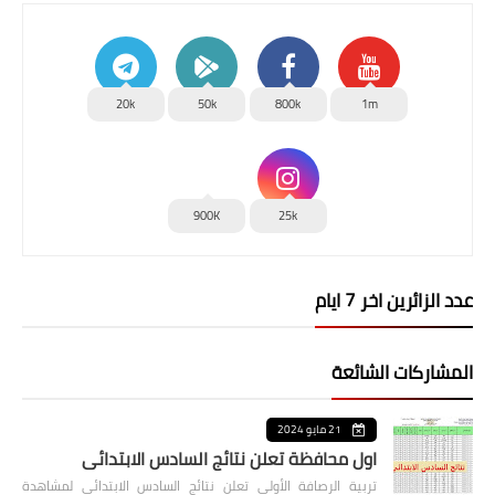
20k
50k
800k
1m
900K
25k
عدد الزائرين اخر 7 ايام
المشاركات الشائعة
21 مايو 2024
اول محافظة تعلن نتائج السادس الابتدائي
تربية الرصافة الأولى تعلن نتائج السادس الابتدائي لمشاهدة