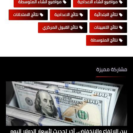
مواضيع انشاء الاعدادية
مواضيع انشاء المتوسطة
نتائج الابتدائية
نتائج الاعدادية
نتائج الامتحانات
نتائج التعيينات
نتائج القبول المركزي
نتائج المتوسطة
مشاركة مميزة
بين الارتفاع والانخفاض.. آخر تحديث لأسعار الدولار اليوم