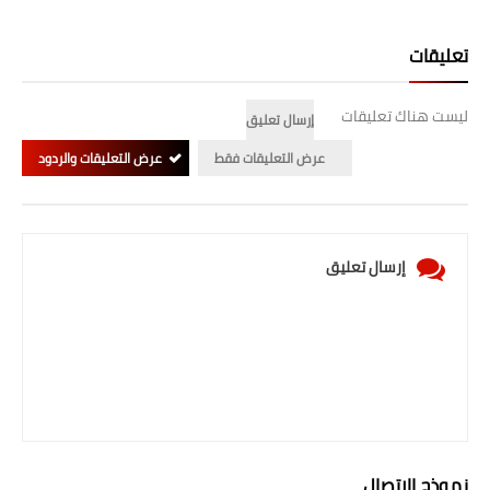
المرحلة الابتدائية
تعليقات
المرحلة المتوسطة
ليست هناك تعليقات
إرسال تعليق
المرحلة الاعدادية
عرض التعليقات فقط
عرض التعليقات والردود
الجامعات
اخبار وقرارات وزارة التعليم
العالي
إرسال تعليق
استمارة القبول المركزي
نتائج القبول المركزي
الطقس
العطل
نموذج الاتصال