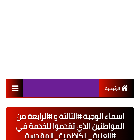
الرئيسية
التعيينات
اسماء الوجبة #الثالثة و #الرابعة من
اخبار القطاع العام
المواطنين الذي تقدموا للخدمة في
اخبار القطاع الخاص
#العتبة_الكاظمية_المقدسة