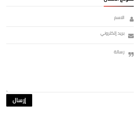
صحة وطب
فن ومشاهير
الاسم
العامة
بريد إلكتروني
رسالة