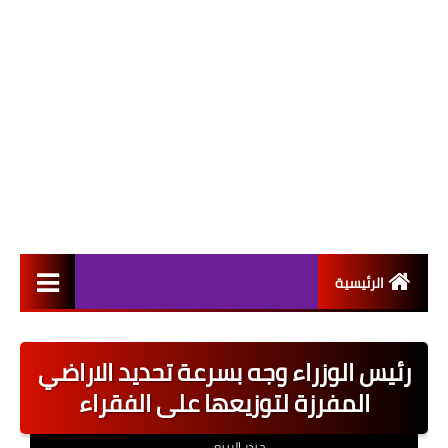
الرئيسية
التعيينات
رئيس الوزراء وجه بسرعة تحديد الاراضي
اخبار القطاع العام
المفرزة لتوزيعها على الفقراء
اخبار القطاع الخاص
حيدر الربيعي