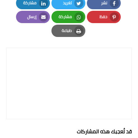
صحة وطب
نشر
تغريد
مشاركة
LinkedIn
Twitter
Facebook
فن ومشاهير
حفظ
مشاركة
إرسال
Email
Whatsapp
Pinterest
العامة
طباعة
Print
قد تُعجبك هذه المشاركات