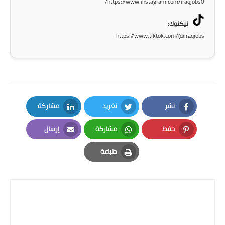
https://www.instagram.com/iraqjobs0/
المرحلة الاعدادية
تيكتوك:
ملازم دراسية
https://www.tiktok.com/@iraqjobs
المرحلة الابتدائية
المرحلة المتوسطة
المرحلة الاعدادية
نشر
تغريد
مشاركة
LinkedIn
Twitter
Facebook
دروس
حفظ
مشاركة
إرسال
Email
Whatsapp
Pinterest
المرحلة الابتدائية
طباعة
Print
المرحلة المتوسطة
المرحلة الاعدادية
مواضيع انشاء