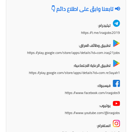
المرحلة الابتدائية
📢 تابعنا وابقَ على اطلاع دائم 👇
المرحلة المتوسطة
تيليجرام:
المرحلة الاعدادية
https://t.me/iraqjobs2019
مرشحات
تطبيق وظائف العراق:
https://play.google.com/store/apps/details?id=com.iraq21jobs
المرحلة الابتدائية
تطبيق الرعاية الاجتماعية:
المرحلة المتوسطة
https://play.google.com/store/apps/details?id=com.re3ayah1
المرحلة الاعدادية
فيسبوك:
https://www.facebook.com/iraqjobs9
كتب مدرسية
يوتيوب:
المرحلة الابتدائية
https://www.youtube.com/@iraqjobs
المرحلة المتوسطة
انستغرام: