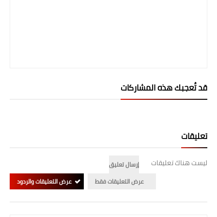
المرحلة الابتدائية
المرحلة المتوسطة
المرحلة الاعدادية
الجامعات
قد تُعجبك هذه المشاركات
اخبار وقرارات وزارة التعليم
العالي
تعليقات
استمارة القبول المركزي
نتائج القبول المركزي
ليست هناك تعليقات
إرسال تعليق
الطقس
عرض التعليقات فقط
عرض التعليقات والردود
العطل