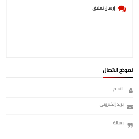
صحة وطب
إرسال تعليق
فن ومشاهير
العامة
نموذج الاتصال
الاسم
بريد إلكتروني
رسالة