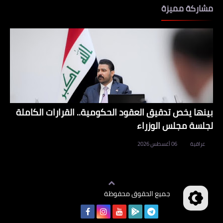
مشاركة مميزة
بينها يخص تدقيق العقود الحكومية.. القرارات الكاملة
لجلسة مجلس الوزراء
عراقية
06 أغسطس 2026
جميع الحقوق محفوظة
وظائف العراق
©