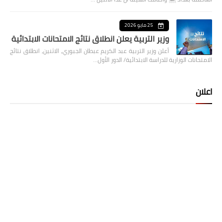
25 مايو 2026
وزير التربية يعلن انطلاق نتائج الامتحانات الابتدائية
أعلن وزير التربية عبد الكريم عبطان الجبوري، الاثنين، انطلاق نتائج
الامتحانات الوزارية للدراسة الابتدائية/ الدور الأول…
اعلان