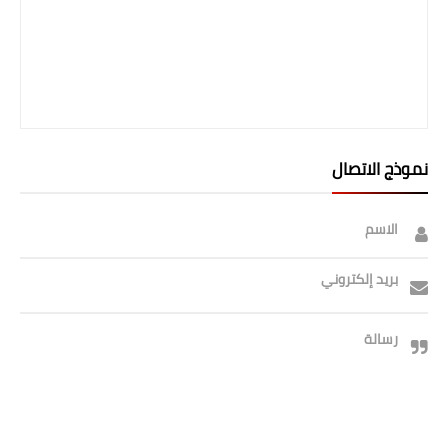
صحة وطب
فن ومشاهير
العامة
نموذج الاتصال
الاسم
بريد إلكتروني
رسالة