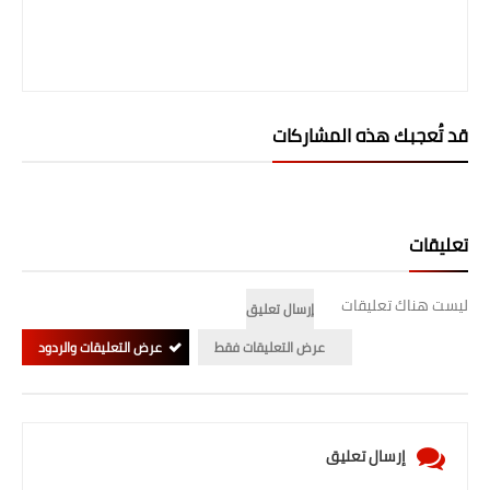
المرحلة الابتدائية
المرحلة المتوسطة
المرحلة الاعدادية
قد تُعجبك هذه المشاركات
الجامعات
اخبار وقرارات وزارة التعليم
تعليقات
العالي
ليست هناك تعليقات
استمارة القبول المركزي
إرسال تعليق
عرض التعليقات فقط
عرض التعليقات والردود
نتائج القبول المركزي
الطقس
العطل
إرسال تعليق