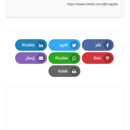
https://www.tiktok.com/@iraqjobs
المرحلة الاعدادية
ملازم دراسية
المرحلة الابتدائية
المرحلة المتوسطة
نشر
تغريد
مشاركة
LinkedIn
Twitter
Facebook
المرحلة الاعدادية
حفظ
مشاركة
إرسال
Email
Whatsapp
Pinterest
طباعة
دروس
Print
المرحلة الابتدائية
المرحلة المتوسطة
المرحلة الاعدادية
مواضيع انشاء