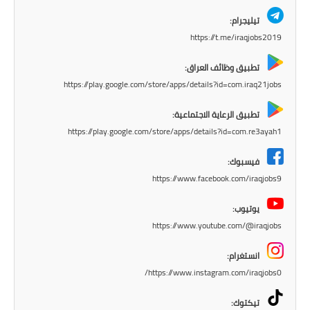
المرحلة الابتدائية
تيليجرام:
المرحلة المتوسطة
https://t.me/iraqjobs2019
المرحلة الاعدادية
تطبيق وظائف العراق:
https://play.google.com/store/apps/details?id=com.iraq21jobs
مرشحات
تطبيق الرعاية الاجتماعية:
المرحلة الابتدائية
https://play.google.com/store/apps/details?id=com.re3ayah1
المرحلة المتوسطة
فيسبوك:
https://www.facebook.com/iraqjobs9
المرحلة الاعدادية
يوتيوب:
كتب مدرسية
https://www.youtube.com/@iraqjobs
انستغرام:
المرحلة الابتدائية
https://www.instagram.com/iraqjobs0/
المرحلة المتوسطة
تيكتوك: