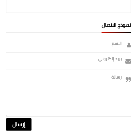
صحة وطب
فن ومشاهير
نموذج الاتصال
العامة
الاسم
بريد إلكتروني
رسالة