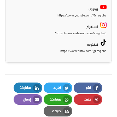
المرحلة الابتدائية
يوتيوب:
المرحلة المتوسطة
https://www.youtube.com/@iraqjobs
المرحلة الاعدادية
انستغرام:
https://www.instagram.com/iraqjobs0/
مرشحات
تيكتوك:
المرحلة الابتدائية
https://www.tiktok.com/@iraqjobs
المرحلة المتوسطة
المرحلة الاعدادية
كتب مدرسية
نشر
تغريد
مشاركة
LinkedIn
Twitter
Facebook
المرحلة الابتدائية
حفظ
مشاركة
إرسال
Email
Whatsapp
Pinterest
المرحلة المتوسطة
طباعة