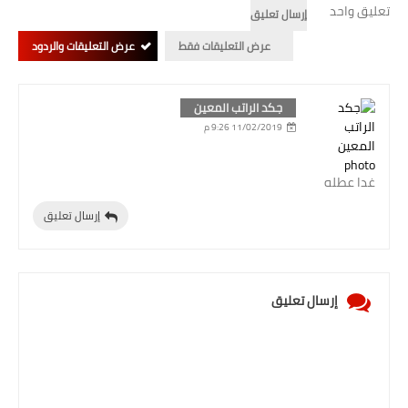
تعليق واحد
إرسال تعليق
المرحلة الابتدائية
عرض التعليقات فقط
عرض التعليقات والردود
المرحلة المتوسطة
المرحلة الاعدادية
جكد الراتب المعين
11/02/2019 9:26 م
الجامعات
غدا عطله
اخبار وقرارات وزارة التعليم
العالي
إرسال تعليق
استمارة القبول المركزي
نتائج القبول المركزي
إرسال تعليق
الطقس
العطل