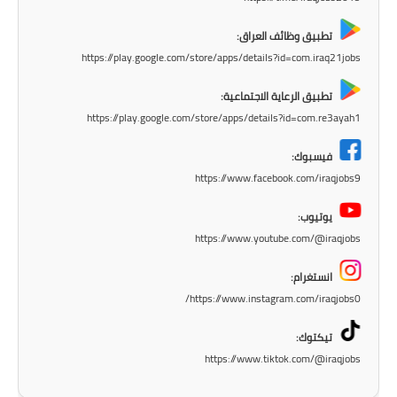
الاخبار الاقتصادية
تطبيق وظائف العراق:
https://play.google.com/store/apps/details?id=com.iraq21jobs
الاخبار الرياضية
تطبيق الرعاية الاجتماعية:
المدارس
https://play.google.com/store/apps/details?id=com.re3ayah1
اخبار وقرارات وزارة التربية
فيسبوك:
https://www.facebook.com/iraqjobs9
نتائج الامتحانات
يوتيوب:
المرحلة الابتدائية
https://www.youtube.com/@iraqjobs
المرحلة المتوسطة
انستغرام:
https://www.instagram.com/iraqjobs0/
المرحلة الاعدادية
تيكتوك:
اسئلة وزارية
https://www.tiktok.com/@iraqjobs