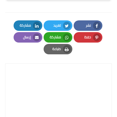
المرحلة الابتدائية
المرحلة المتوسطة
المرحلة الاعدادية
نشر
تغريد
مشاركة
LinkedIn
Twitter
Facebook
مرشحات
حفظ
مشاركة
إرسال
Email
Whatsapp
Pinterest
المرحلة الابتدائية
طباعة
Print
المرحلة المتوسطة
المرحلة الاعدادية
كتب مدرسية
المرحلة الابتدائية
المرحلة المتوسطة