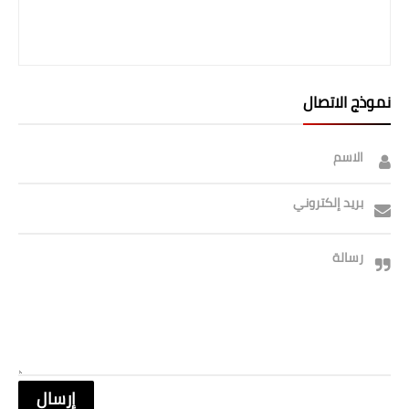
المرحلة الابتدائية
المرحلة المتوسطة
نموذج الاتصال
المرحلة الاعدادية
الجامعات
الاسم
اخبار وقرارات وزارة التعليم
بريد إلكتروني
العالي
استمارة القبول المركزي
رسالة
نتائج القبول المركزي
الطقس
العطل