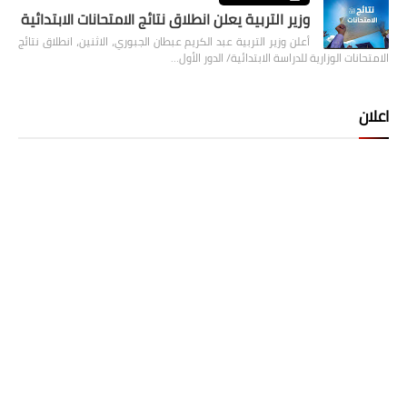
وزير التربية يعلن انطلاق نتائج الامتحانات الابتدائية
أعلن وزير التربية عبد الكريم عبطان الجبوري، الاثنين، انطلاق نتائج
الامتحانات الوزارية للدراسة الابتدائية/ الدور الأول…
اعلان