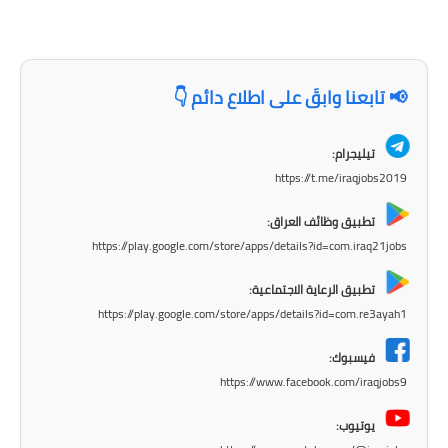
المرحلة الاعدادية
ملازم دراسية
📢 تابعنا وابقَ على اطلاع دائم 👇
المرحلة الابتدائية
المرحلة المتوسطة
تيليجرام:
https://t.me/iraqjobs2019
المرحلة الاعدادية
تطبيق وظائف العراق:
دروس
https://play.google.com/store/apps/details?id=com.iraq21jobs
تطبيق الرعاية الاجتماعية:
المرحلة الابتدائية
https://play.google.com/store/apps/details?id=com.re3ayah1
المرحلة المتوسطة
فيسبوك:
https://www.facebook.com/iraqjobs9
المرحلة الاعدادية
يوتيوب:
مواضيع انشاء