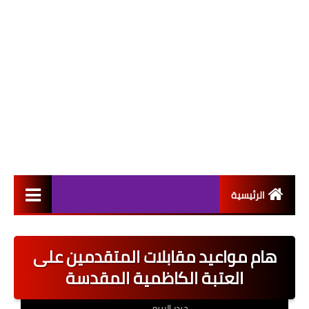
الرئيسية
التعيينات
هام مواعيد مقابلات المتقدمين على
اخبار القطاع العام
العتبة الكاظمية المقدسة
اخبار القطاع الخاص
حيدر الربيعي