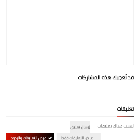
صحة وطب
فن ومشاهير
العامة
قد تُعجبك هذه المشاركات
تعليقات
ليست هناك تعليقات
إرسال تعليق
عرض التعليقات فقط
عرض التعليقات والردود