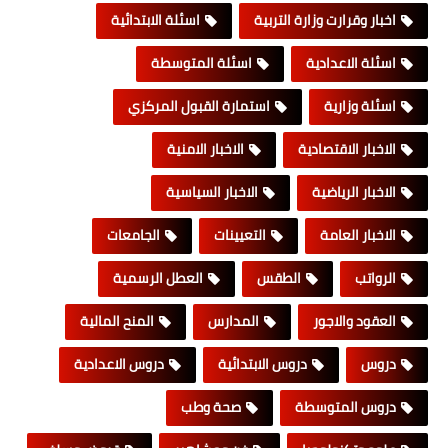
اخبار وقرارت وزارة التربية
اسئلة الابتدائية
اسئلة الاعدادية
اسئلة المتوسطة
اسئلة وزارية
استمارة القبول المركزي
الاخبار الاقتصادية
الاخبار الامنية
الاخبار الرياضية
الاخبار السياسية
الاخبار العامة
التعيينات
الجامعات
الرواتب
الطقس
العطل الرسمية
العقود والاجور
المدارس
المنح المالية
دروس
دروس الابتدائية
دروس الاعدادية
دروس المتوسطة
صحة وطب