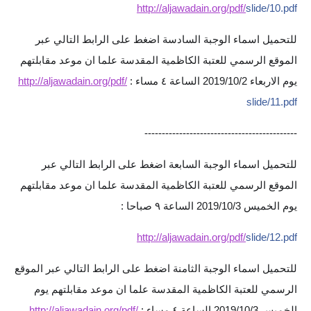
http://aljawadain.org/pdf/
slide/10.pdf
الاخبار الاقتصادية
للتحميل اسماء الوجبة السادسة اضغط على الرابط التالي عبر
الاخبار الرياضية
الموقع الرسمي للعتبة الكاظمية المقدسة علما ان موعد مقابلتهم
يوم الاربعاء 2019/10/2 الساعة ٤ مساء :
http://aljawadain.org/pdf/
المدارس
slide/11.pdf
اخبار وقرارات وزارة التربية
------------------
--------------------------
نتائج الامتحانات
للتحميل اسماء الوجبة السابعة اضغط على الرابط التالي عبر
المرحلة الابتدائية
الموقع الرسمي للعتبة الكاظمية المقدسة علما ان موعد مقابلتهم
يوم الخميس 2019/10/3 الساعة ٩ صباحا :
المرحلة المتوسطة
http://aljawadain.org/pdf/
slide/12.pdf
المرحلة الاعدادية
للتحميل اسماء الوجبة الثامنة اضغط على الرابط التالي عبر الموقع
اسئلة وزارية
الرسمي للعتبة الكاظمية المقدسة علما ان موعد مقابلتهم يوم
الخميس 2019/10/3 الساعة ٤ مساء :
http://aljawadain.org/pdf/