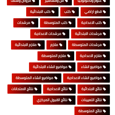
علوم وتكنولوجيا
فن ومشاهير
قروض وسلف
قطع اراضي
كتب
كتب الابتدائية
كتب الاعدادية
كتب المتوسطة
مرشحات
مرشحات الابتدائية
مرشحات الاعدادية
مرشحات المتوسطة
ملازم
ملازم الابتدائية
ملازم الاعدادية
ملازم المتوسطة
مواضيع انشاء
مواضيع انشاء الابتدائية
مواضيع انشاء الاعدادية
مواضيع انشاء المتوسطة
نتائج الابتدائية
نتائج الاعدادية
نتائج الامتحانات
نتائج التعيينات
نتائج القبول المركزي
نتائج المتوسطة