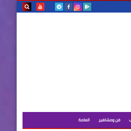
بحث هذه
المدونة
الإلكترونية
فن ومشاهير
العامة