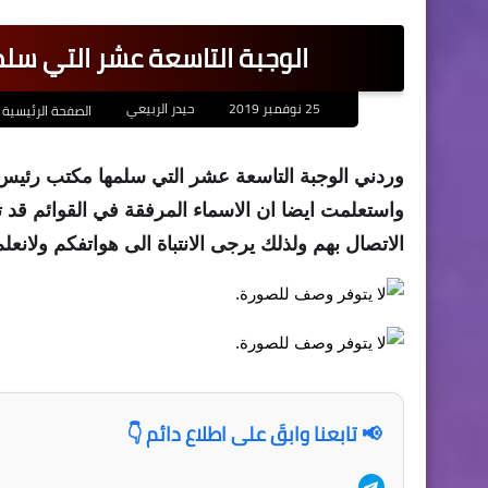
الوجبة التاسعة عشر التي سلمه
25 نوفمبر 2019
حيدر الربيعي
الصفحة الرئيسية
وردني الوجبة التاسعة عشر التي سلمها مكتب رئيس 
واستعلمت ايضا ان الاسماء المرفقة في القوائم قد تم 
الاتصال بهم ولذلك يرجى الانتباة الى هواتفكم ولانع
📢 تابعنا وابقَ على اطلاع دائم 👇