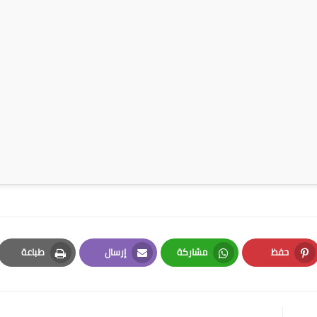
حفظ
مشاركة
إرسال
طباعة
Print
Email
Whatsapp
Pinterest