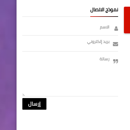
نموذج الاتصال
الاسم
بريد إلكتروني
رسالة