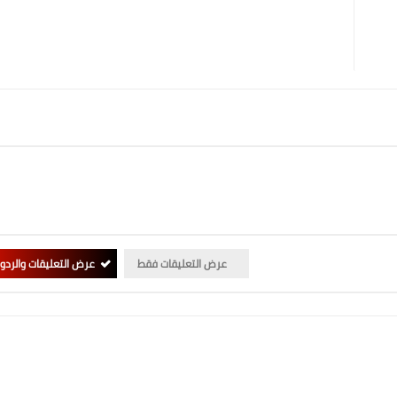
عرض التعليقات فقط
عرض التعليقات والردو