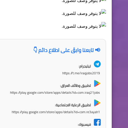
📢 تابعنا وابقَ على اطلاع دائم 👇
تيليجرام:
https://t.me/iraqjobs2019
تطبيق وظائف العراق:
https://play.google.com/store/apps/details?id=com.iraq21jobs
تطبيق الرعاية الاجتماعية:
https://play.google.com/store/apps/details?id=com.re3ayah1
فيسبوك: