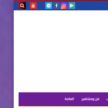
بحث هذه
المدونة
الإلكترونية
فن ومشاهير
العامة