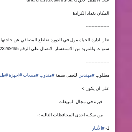
المكان بغداد الكرادة
----------------
سنوات وللمزيد من الاستفسار الاتصال على الرقم 07723299495
----------------
مطلوب
#
مهندس
للعمل بصفة
#
مندوب
#
مبيعات
#
اجهزة
#
طبي
على ان يكون :-
خبرة في مجال المبيعات
📷
من سكنة احدى المحافظات التالية :-
📷
1-
#
الأنبار