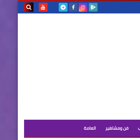
بحث هذه
المدونة
الإلكترونية
فن ومشاهير
العامة