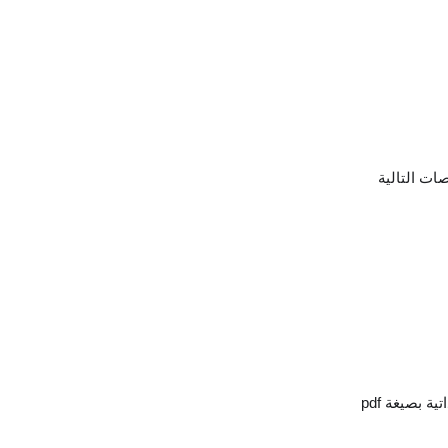
ات التالية
 بصيغة pdf