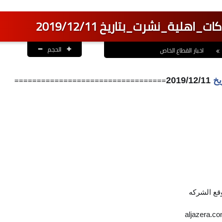
ة_نشرت_بتاريخ 2019/12/11
الحجم
اخبار القطاع الخاص
خ
2019/12/11
==================================
قع الشركه
aljazera.