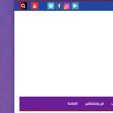
بحث هذه
المدونة
الإلكترونية
فن ومشاهير
العامة