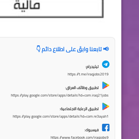
📢 تابعنا وابقَ على اطلاع دائم 👇
تيليجرام:
https://t.me/iraqjobs2019
تطبيق وظائف العراق:
https://play.google.com/store/apps/details?id=com.iraq21jobs
تطبيق الرعاية الاجتماعية:
https://play.google.com/store/apps/details?id=com.re3ayah1
فيسبوك:
https://www.facebook.com/iraqjobs9