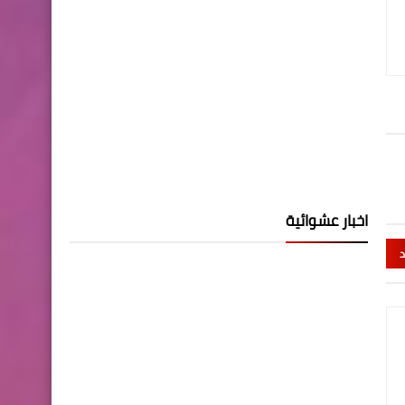
اخبار عشوائية
د