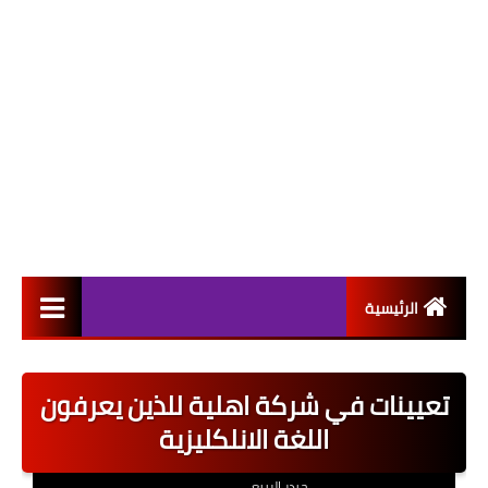
الرئيسية
التعيينات
تعيينات في شركة اهلية للذين يعرفون
اخبار القطاع العام
اللغة الانلكليزية
اخبار القطاع الخاص
حيدر الربيعي