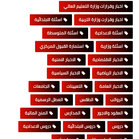
اخبار وقرارات وزارة التعليم العالي
اخبار وقرارت وزارة التربية
اسئلة الابتدائية
اسئلة الاعدادية
اسئلة المتوسطة
اسئلة وزارية
استمارة القبول المركزي
الاخبار الاقتصادية
الاخبار الامنية
الاخبار الرياضية
الاخبار السياسية
الاخبار العامة
التعيينات
الجامعات
الرواتب
الطقس
العطل الرسمية
العقود والاجور
المدارس
المنح المالية
دروس
دروس الابتدائية
دروس الاعدادية