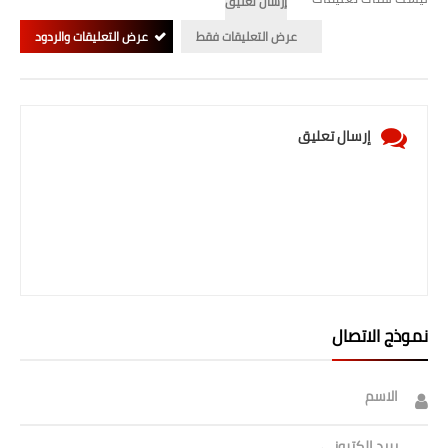
إرسال تعليق
صحة وطب
عرض التعليقات فقط
عرض التعليقات والردود
فن ومشاهير
العامة
إرسال تعليق
نموذج الاتصال
الاسم
بريد إلكتروني