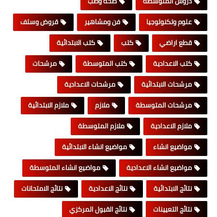
دروس المتوسطة
صحة وطب
علوم وتكنولوجيا
فن ومشاهير
قروض وسلف
قطع اراضي
كتب
كتب الابتدائية
كتب الاعدادية
كتب المتوسطة
مرشحات
مرشحات الابتدائية
مرشحات الاعدادية
مرشحات المتوسطة
ملازم
ملازم الابتدائية
ملازم الاعدادية
ملازم المتوسطة
مواضيع انشاء
مواضيع انشاء الابتدائية
مواضيع انشاء الاعدادية
مواضيع انشاء المتوسطة
نتائج الابتدائية
نتائج الاعدادية
نتائج الامتحانات
نتائج التعيينات
نتائج القبول المركزي