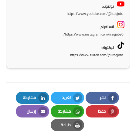
المرحلة الاعدادية
يوتيوب:
https://www.youtube.com/@iraqjobs
ملازم دراسية
انستغرام:
المرحلة الابتدائية
https://www.instagram.com/iraqjobs0/
المرحلة المتوسطة
تيكتوك:
https://www.tiktok.com/@iraqjobs
المرحلة الاعدادية
دروس
المرحلة الابتدائية
نشر
تغريد
مشاركة
المرحلة المتوسطة
LinkedIn
Twitter
Facebook
حفظ
مشاركة
إرسال
المرحلة الاعدادية
Email
Whatsapp
Pinterest
طباعة
مواضيع انشاء
Print