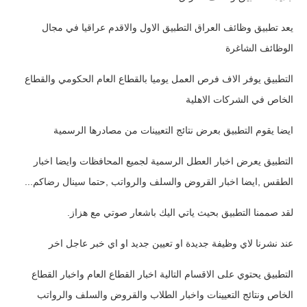
الاخبار الاقتصادية
يعد تطبيق وظائف العراق التطبيق الاول والاقدم عراقيا في مجال
الوظائف الشاغرة
الاخبار الرياضية
التطبيق يوفر الاف فرص العمل يوميا بالقطاع العام الحكومي والقطاع
المدارس
الخاص في الشركات الاهلية
اخبار وقرارات وزارة التربية
ايضا يقوم التطبيق بعرض نتائج التعيينات من مصادرها الرسمية
نتائج الامتحانات
التطبيق يعرض اخبار العطل الرسمية لجميع المحافظات وايضا اخبار
المرحلة الابتدائية
الطقس ,ايضا اخبار القروض والسلف والرواتب ,حتما سينال رضاكم...
المرحلة المتوسطة
لقد صممنا التطبيق بحيث ياتي اليك باشعار صوتي مع هزاز.
المرحلة الاعدادية
عند نشرنا لاي وظيفة جديدة او تعيين جديد او اي خبر عاجل اخر
اسئلة وزارية
التطبيق يحتوي على الاقسام التالية اخبار القطاع العام واخبار القطاع
الخاص ونتائج التعيينات واخبار الطلاب والقروض والسلف والرواتب