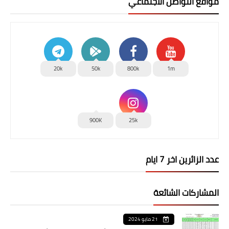
مواقع التواصل الاجتماعي
20k
50k
800k
1m
900K
25k
عدد الزائرين اخر 7 ايام
المشاركات الشائعة
21 مايو 2024