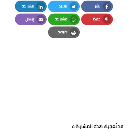
المرحلة الاعدادية
نشر
تغريد
مشاركة
LinkedIn
Twitter
Facebook
ملازم دراسية
حفظ
مشاركة
إرسال
Email
Whatsapp
Pinterest
المرحلة الابتدائية
طباعة
Print
المرحلة المتوسطة
المرحلة الاعدادية
دروس
المرحلة الابتدائية
المرحلة المتوسطة
المرحلة الاعدادية
مواضيع انشاء
قد تُعجبك هذه المشاركات