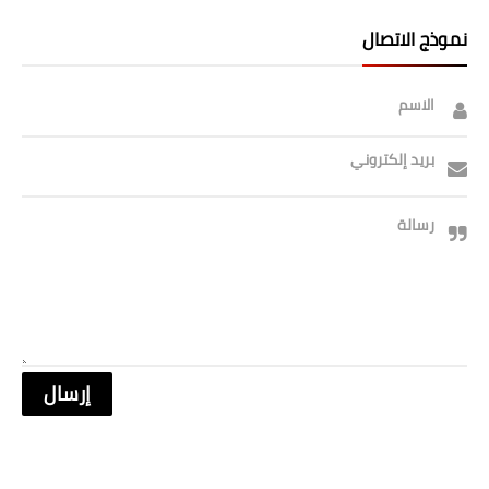
صحة وطب
نموذج الاتصال
فن ومشاهير
العامة
الاسم
بريد إلكتروني
رسالة