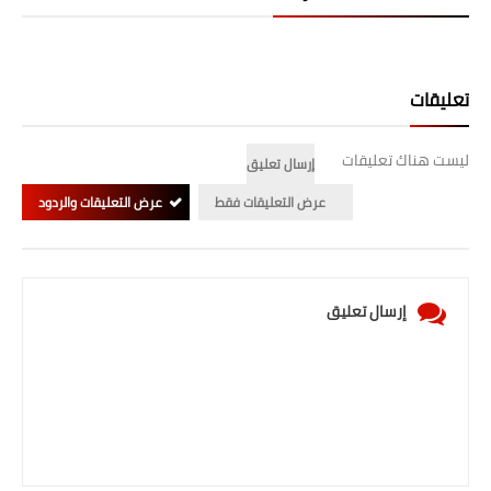
المرحلة الابتدائية
المرحلة المتوسطة
تعليقات
المرحلة الاعدادية
ليست هناك تعليقات
إرسال تعليق
الجامعات
عرض التعليقات فقط
عرض التعليقات والردود
اخبار وقرارات وزارة التعليم
العالي
استمارة القبول المركزي
إرسال تعليق
نتائج القبول المركزي
الطقس
العطل