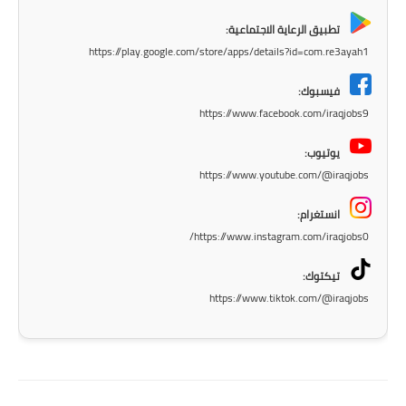
المرحلة الابتدائية
تطبيق الرعاية الاجتماعية:
المرحلة المتوسطة
https://play.google.com/store/apps/details?id=com.re3ayah1
المرحلة الاعدادية
فيسبوك:
https://www.facebook.com/iraqjobs9
مرشحات
يوتيوب:
المرحلة الابتدائية
https://www.youtube.com/@iraqjobs
المرحلة المتوسطة
انستغرام:
https://www.instagram.com/iraqjobs0/
المرحلة الاعدادية
تيكتوك:
كتب مدرسية
https://www.tiktok.com/@iraqjobs
المرحلة الابتدائية
المرحلة المتوسطة