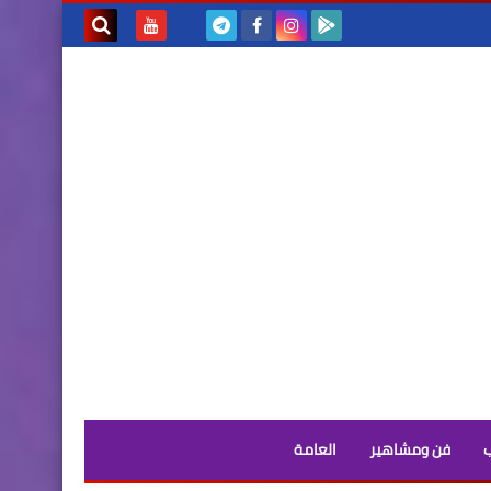
بحث هذه
المدونة
الإلكترونية
فن ومشاهير
العامة