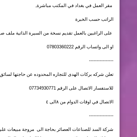
مقر العمل في بغداد في المكتب مباشرة,
الراتب حسب الخبرة
على الراغبين بالعمل تقديم نسخة من السيرة الذاتية ملف صيغة pdf فقط رجاءا وخلافه لن يتم معاينة السي في الى العنوان 
او الى واتساب الرقم 07803360222
----------------
تعلن شركه بركات الهدى للتجاره المحدوده عن حاجتها لسائق
للاستفسار الاتصال على الرقم 07734930771
الاتصال في اوقات الدوام من ٨الى ٤
----------------
شركة السد للصناعات العصائر بحاجة الى مروجة مبيعات على ا