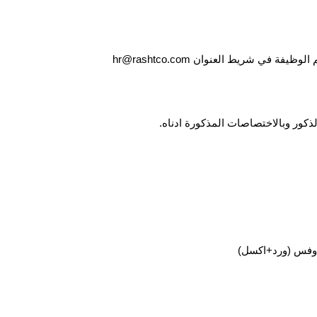
اسم الوظيفة في شريط العنوان
hr@rashtco.com
كور وبالاختصاصات المذكورة ادناه.
 اوفس (ورد+اكسل)