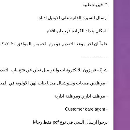
٦- فيزياء طبية
ارسال السيرة الذاتية على الايميل ادناه
المكان بغداد الكرادة قرب ابو اقلام
علماً ان اخر موعد للتقديم هو يوم الخميس الموافق ٣٠/١/٢٠٢٠
-----------------
شركة فريزون للالكترونيات والتوصيل تعلن عن فتح باب التقد
- موظفين مبيعات وسوشيال ميديا بنات لهن الاولوية في ال
- موظف اداري وموظفة ادارية
- Customer care agent
نرجوا ارسال السي في نوع pdf فقط رجاءا