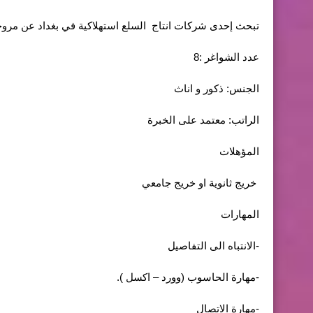
تبحث إحدى شركات انتاج السلع استهلاكية في بغداد عن مرو
عدد الشواغر :8
الجنس: ذكور و اناث
الراتب: معتمد على الخبرة
المؤهلات
خريج ثانوية او خريج جامعي
المهارات
-الانتباه الى التفاصيل
-مهارة الحاسوب (وورد – اكسل ).
-مهارة الاتصال