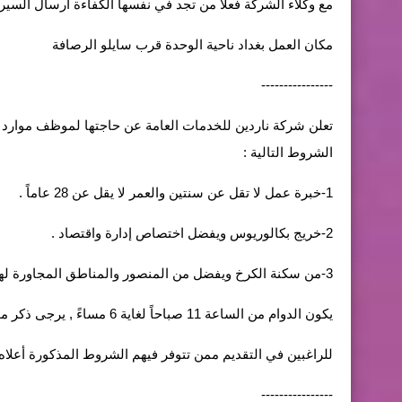
مع وكلاء الشركة فعلا من تجد في نفسها الكفاءة ارسال السيرة الذاتية
مكان العمل بغداد ناحية الوحدة قرب سايلو الرصافة
----------------
الشروط التالية :
1-خبرة عمل لا تقل عن سنتين والعمر لا يقل عن 28 عاماً .
2-خريج بكالوريوس ويفضل اختصاص إدارة واقتصاد .
3-من سكنة الكرخ ويفضل من المنصور والمناطق المجاورة لها .
يكون الدوام من الساعة 11 صباحاً لغاية 6 مساءً , يرجى ذكر موظف موارد بشرية في خانة الموضوع .
للراغبين في التقديم ممن تتوفر فيهم الشروط المذكورة أعلاه ارسال السيرة الذا
----------------