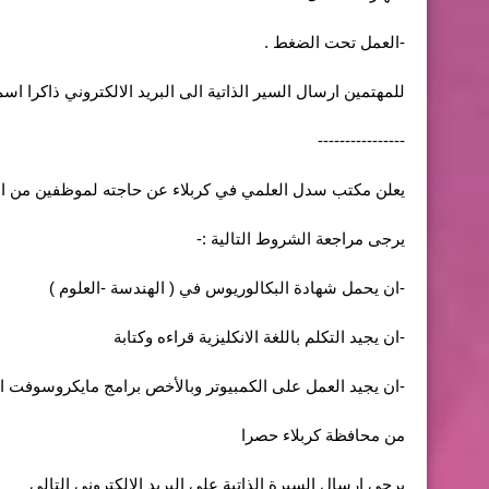
-العمل تحت الضغط .
للمهتمين ارسال السير الذاتية الى البريد الالكتروني ذاكرا 
----------------
يعلن مكتب سدل العلمي في كربلاء عن حاجته لموظفين من الذ
يرجى مراجعة الشروط التالية :-
-ان يحمل شهادة البكالوريوس في ( الهندسة -العلوم )
-ان يجيد التكلم باللغة الانكليزية قراءه وكتابة
-ان يجيد العمل على الكمبيوتر وبالأخص برامج مايكروسوفت
من محافظة كربلاء حصرا
يرجى ارسال السيرة الذاتية على البريد الإلكتروني التالي