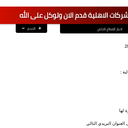
ركات الاهلية قدم الان وتوكل على الله
الحجم
اخبار القطاع الخاص
ية :
 لها
العنوان البريدي التالي