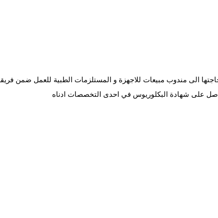
جتها الى مندوب مبيعات للاجهزة و المستلزمات الطبية للعمل ضمن فريقه
 حاصل على شهادة البكلوريوس في احدى التخصصات ادناه