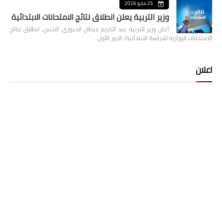
25 مايو 2026
وزير التربية يعلن انطلاق نتائج الامتحانات الابتدائية
أعلن وزير التربية عبد الكريم عبطان الجبوري، الاثنين، انطلاق نتائج
الامتحانات الوزارية للدراسة الابتدائية/ الدور الأول…
اعلان