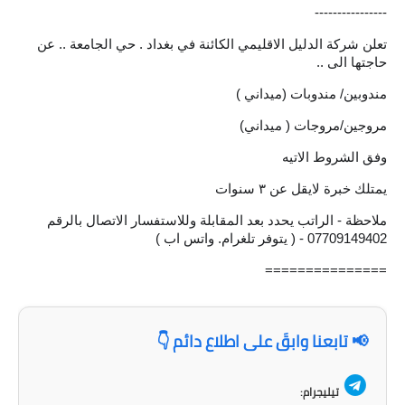
----------------
تعلن شركة الدليل الاقليمي الكائنة في بغداد . حي الجامعة .. عن
حاجتها الى ..
مندوبين/ مندوبات (ميداني )
مروجين/مروجات ( ميداني)
وفق الشروط الاتيه
يمتلك خبرة لايقل عن ٣ سنوات
ملاحظة - الراتب يحدد بعد المقابلة وللاستفسار الاتصال بالرقم
07709149402 - ( يتوفر تلغرام. واتس اب )
===============
📢 تابعنا وابقَ على اطلاع دائم 👇
تيليجرام: