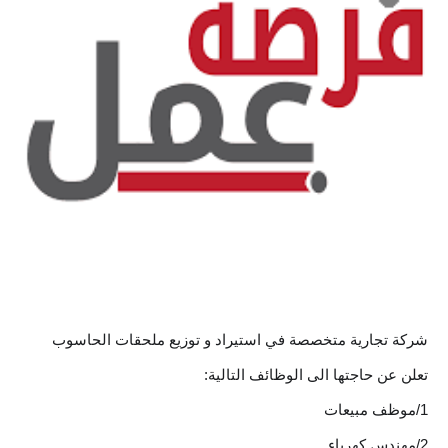
صحة وطب
فن ومشاهير
العامة
شركة تجارية متخصصة في استيراد و توزيع ملحقات الحاسوب
تعلن عن حاجتها الى الوظائف التالية:
1/موظف مبيعات
2/مهندس كهرباء