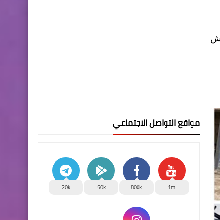
يش
مواقع التواصل الاجتماعي
20k
50k
800k
1m