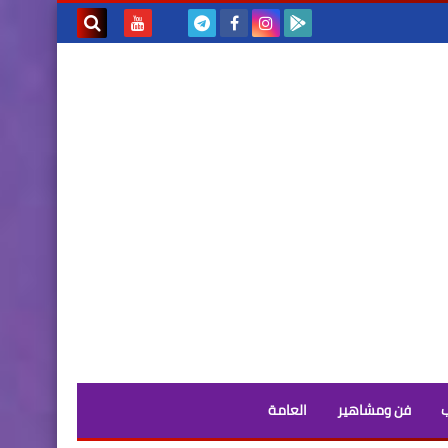
بحث هذه
المدونة
الإلكترونية
فن ومشاهير
العامة