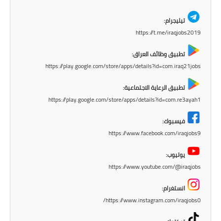
المرحلة الاعدادية
تيليجرام:
ملازم دراسية
https://t.me/iraqjobs2019
المرحلة الابتدائية
تطبيق وظائف العراق:
https://play.google.com/store/apps/details?id=com.iraq21jobs
المرحلة المتوسطة
تطبيق الرعاية الاجتماعية:
المرحلة الاعدادية
https://play.google.com/store/apps/details?id=com.re3ayah1
دروس
فيسبوك:
https://www.facebook.com/iraqjobs9
المرحلة الابتدائية
يوتيوب:
المرحلة المتوسطة
https://www.youtube.com/@iraqjobs
المرحلة الاعدادية
انستغرام:
https://www.instagram.com/iraqjobs0/
مواضيع انشاء