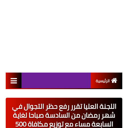
الرئيسية
التعيينات
اللجنة العليا تقرر رفع حظر التجوال في
اخبار القطاع العام
شهر رمضان من السادسة صباحا لغاية
اخبار القطاع الخاص
السابعة مساء مع توزيع مكافاة 500