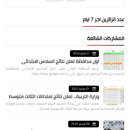
عدد الزائرين اخر 7 ايام
المشاركات الشائعة
21 مايو 2024
اول محافظة تعلن نتائج السادس الابتدائي
تربية الرصافة الأولى تعلن نتائج السادس الابتدائي لمشاهدة
النتيجة نزل هذا البرنامج من سوق بلي https://play.google.com/s…
01 يوليو 2022
وزارة التربية... تعلن نتائج امتحانات الثالث متوسط
كشف مصدر في وزارة التربية، اليوم الجمعة، اكمال تصحيح الوزارة
الدفاتر الامتحانية لجميع مواد مرحلة الثالث المتوسط باستثنا…
09 فبراير 2020