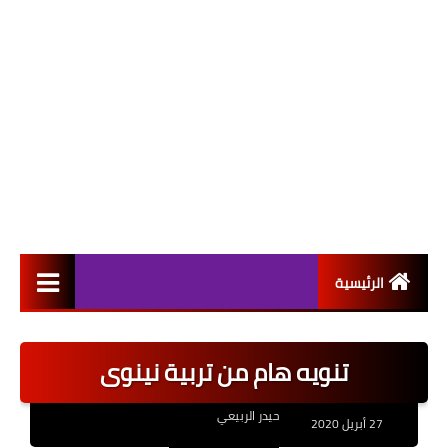
الرئيسية
التعيينات
تنويه هام من تربية نينوى
اخبار القطاع العام
حيدر الربيعي
اخبار القطاع الخاص
27 أبريل 2020