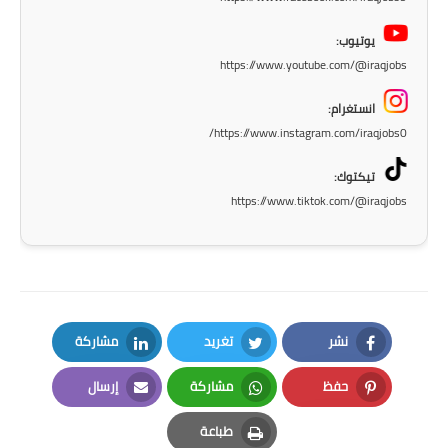
المرحلة الابتدائية
يوتيوب:
المرحلة المتوسطة
https://www.youtube.com/@iraqjobs
المرحلة الاعدادية
انستغرام:
https://www.instagram.com/iraqjobs0/
مرشحات
تيكتوك:
المرحلة الابتدائية
https://www.tiktok.com/@iraqjobs
المرحلة المتوسطة
المرحلة الاعدادية
كتب مدرسية
نشر
تغريد
مشاركة
Facebook
Twitter
المرحلة الابتدائية
LinkedIn
حفظ
مشاركة
إرسال
Email
Whatsapp
Pinterest
المرحلة المتوسطة
طباعة