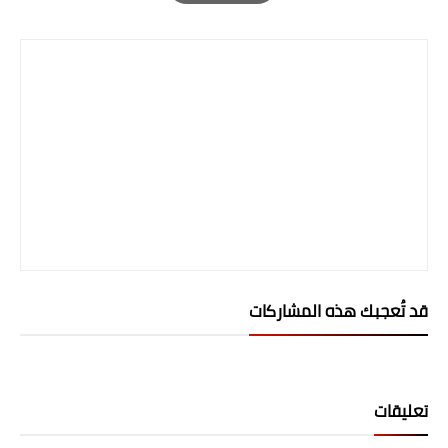
Print
المرحلة الاعدادية
ملازم دراسية
المرحلة الابتدائية
المرحلة المتوسطة
المرحلة الاعدادية
دروس
المرحلة الابتدائية
قد تُعجبك هذه المشاركات
المرحلة المتوسطة
المرحلة الاعدادية
تعليقات
مواضيع انشاء