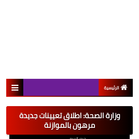
الرئيسية
التعيينات
وزارة الصحة: اطلاق تعيينات جديدة
اخبار القطاع العام
مرهون بالموازنة
اخبار القطاع الخاص
حيدر الربيعي