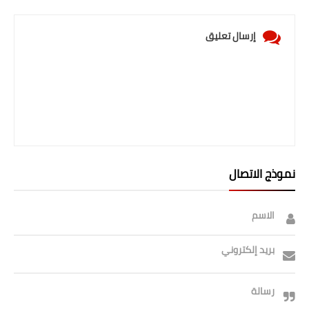
صحة وطب
فن ومشاهير
إرسال تعليق
العامة
نموذج الاتصال
الاسم
بريد إلكتروني
رسالة