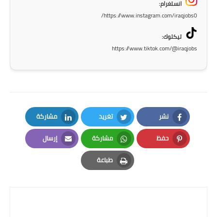
المرحلة الابتدائية
انستغرام:
https://www.instagram.com/iraqjobs0/
المرحلة المتوسطة
تيكتوك:
المرحلة الاعدادية
https://www.tiktok.com/@iraqjobs
مرشحات
المرحلة الابتدائية
المرحلة المتوسطة
نشر
تغريد
مشاركة
LinkedIn
Twitter
Facebook
المرحلة الاعدادية
حفظ
مشاركة
إرسال
Email
Whatsapp
Pinterest
كتب مدرسية
طباعة
Print
المرحلة الابتدائية
المرحلة المتوسطة