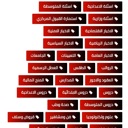
اسئلة الاعدادية
اسئلة المتوسطة
اسئلة وزارية
استمارة القبول المركزي
الاخبار الاقتصادية
الاخبار الامنية
الاخبار الرياضية
الاخبار السياسية
الاخبار العامة
التعيينات
الجامعات
الرواتب
الطقس
العطل الرسمية
العقود والاجور
المدارس
المنح المالية
دروس
دروس الابتدائية
دروس الاعدادية
دروس المتوسطة
صحة وطب
علوم وتكنولوجيا
فن ومشاهير
قروض وسلف