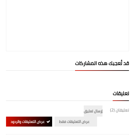
المرحلة الاعدادية
ملازم دراسية
المرحلة الابتدائية
المرحلة المتوسطة
المرحلة الاعدادية
قد تُعجبك هذه المشاركات
دروس
المرحلة الابتدائية
تعليقات
المرحلة المتوسطة
تعليقان (2)
إرسال تعليق
المرحلة الاعدادية
عرض التعليقات فقط
عرض التعليقات والردود
مواضيع انشاء