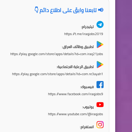
📢 تابعنا وابقَ على اطلاع دائم 👇
تيليجرام:
https://t.me/iraqjobs2019
تطبيق وظائف العراق:
https://play.google.com/store/apps/details?id=com.iraq21jobs
تطبيق الرعاية الاجتماعية:
https://play.google.com/store/apps/details?id=com.re3ayah1
فيسبوك:
https://www.facebook.com/iraqjobs9
يوتيوب:
https://www.youtube.com/@iraqjobs
انستغرام: