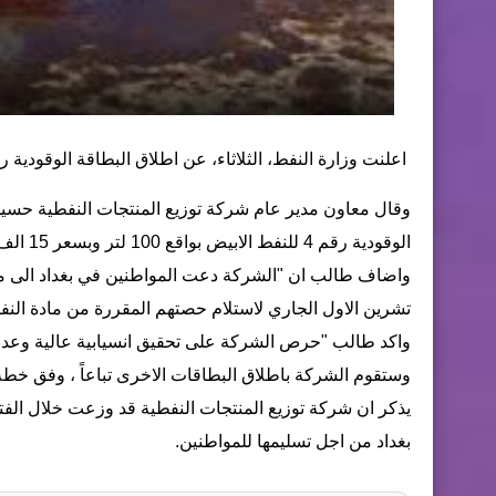
اعلنت وزارة النفط، الثلاثاء، عن اطلاق البطاقة الوقودية رقم 4 للنفط الابيض بواقع 100
وقال معاون مدير عام شركة توزيع المنتجات النفطية حسين
الوقودية رقم 4 للنفط الابيض بواقع 100 لتر وبسعر 15 الف دينار".
تشرين الاول الجاري لاستلام حصتهم المقررة من مادة النف
واكد طالب "حرص الشركة على تحقيق انسيابية عالية وعدال
وستقوم الشركة باطلاق البطاقات الاخرى تباعاً ، وفق خط
يذكر ان شركة توزيع المنتجات النفطية قد وزعت خلال الفتر
بغداد من اجل تسليمها للمواطنين.