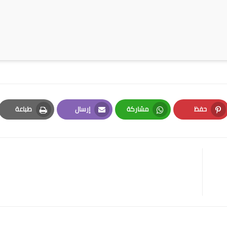
حفظ
مشاركة
إرسال
طباعة
Print
Email
Whatsapp
Pinterest