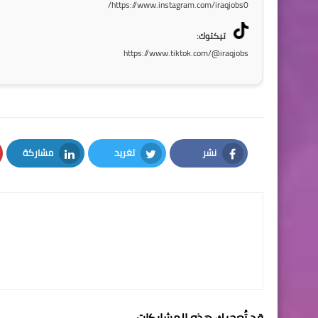
https://www.instagram.com/iraqjobs0/
تيكتوك:
https://www.tiktok.com/@iraqjobs
نشر
تغريد
مشاركة
LinkedIn
Twitter
Facebook
قد تُعجبك هذه المشاركات