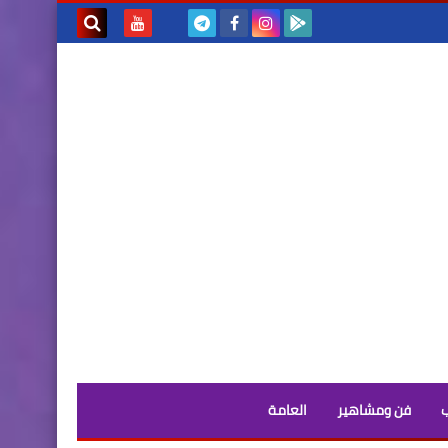
بحث هذه
المدونة
الإلكترونية
فن ومشاهير
العامة