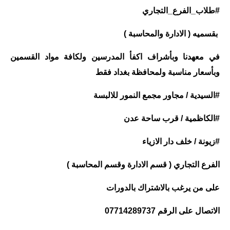
#طلاب_الفرع_التجاري
بقسميه ( الادارة والمحاسبة )
في معهدنا وبأشراف اكفأ المدرسين ولكافة مواد القسمين
وبأسعار مناسبة ولمحافظة بغداد فقط
#السيدية / مجاور مجمع النمور للالبسة
#الكاظمية / قرب ساحة عدن
#زيونة / خلف دار الازياء
الفرع التجاري ( قسم الادارة وقسم المحاسبة )
على من يرغب بالاشتراك بالدورات
الاتصال على الرقم 07714289737