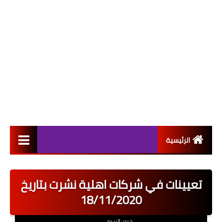
الرئيسية
التعيينات
تعيينات في شركات اهلية نشرت بتاريخ
اخبار القطاع العام
18/11/2020
اخبار القطاع الخاص
حيدر الربيعي