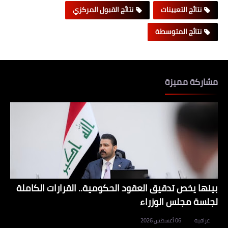
نتائج التعيينات
نتائج القبول المركزي
نتائج المتوسطة
مشاركة مميزة
بينها يخص تدقيق العقود الحكومية.. القرارات الكاملة
لجلسة مجلس الوزراء
عراقية
06 أغسطس 2026