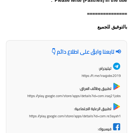
Please write (Pastries) in the title .
===============
بالتوفيق للجميع
📢 تابعنا وابقَ على اطلاع دائم 👇
تيليجرام:
https://t.me/iraqjobs2019
تطبيق وظائف العراق:
https://play.google.com/store/apps/details?id=com.iraq21jobs
تطبيق الرعاية الاجتماعية:
https://play.google.com/store/apps/details?id=com.re3ayah1
فيسبوك: