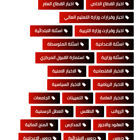
اخبار القطاع الخاص
اخبار القطاع العام
اخبار وقرارات وزارة التعليم العالي
اخبار وقرارت وزارة التربية
اسئلة الابتدائية
اسئلة الاعدادية
اسئلة المتوسطة
اسئلة وزارية
استمارة القبول المركزي
الاخبار الاقتصادية
الاخبار الامنية
الاخبار الرياضية
الاخبار السياسية
الاخبار العامة
التعيينات
الجامعات
الرواتب
الطقس
العطل الرسمية
العقود والاجور
المدارس
المنح المالية
دروس
دروس الابتدائية
دروس الاعدادية