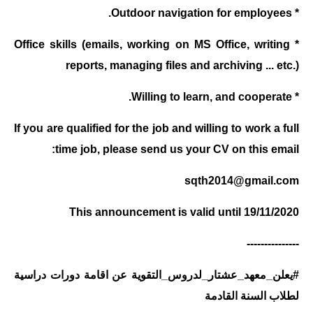
* Outdoor navigation for employees.
* Office skills (emails, working on MS Office, writing
reports, managing files and archiving ... etc.)
* Willing to learn, and cooperate.
If you are qualified for the job and willing to work a full
time job, please send us your CV on this email:
sqth2014@gmail.com
This announcement is valid until 19/11/2020
---------------
#يعلن_معهد_عشتار_لدروس_التقوية عن اقامة دورات دراسية
لطلاب السنة القادمة