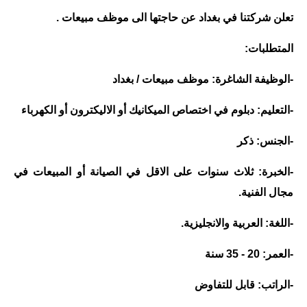
المرحلة الابتدائية
تعلن شركتنا في بغداد عن حاجتها الى موظف مبيعات .
المرحلة المتوسطة
المتطلبات:
المرحلة الاعدادية
-الوظيفة الشاغرة: موظف مبيعات / بغداد
مرشحات
-التعليم: دبلوم في اختصاص الميكانيك أو الاليكترون أو الكهرباء
المرحلة الابتدائية
-الجنس: ذكر
المرحلة المتوسطة
-الخبرة: ثلاث سنوات على الاقل في الصيانة أو المبيعات في
المرحلة الاعدادية
مجال الفنية.
كتب مدرسية
-اللغة: العربية والانجليزية.
المرحلة الابتدائية
-العمر: 20 - 35 سنة
المرحلة المتوسطة
-الراتب: قابل للتفاوض