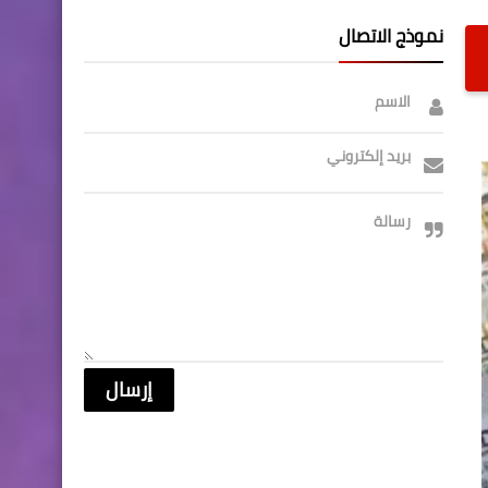
نموذج الاتصال
الاسم
بريد إلكتروني
رسالة