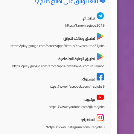
📢 تابعنا وابقَ على اطلاع دائم 👇
تيليجرام:
https://t.me/iraqjobs2019
تطبيق وظائف العراق:
https://play.google.com/store/apps/details?id=com.iraq21jobs
تطبيق الرعاية الاجتماعية:
https://play.google.com/store/apps/details?id=com.re3ayah1
فيسبوك:
https://www.facebook.com/iraqjobs9
يوتيوب:
https://www.youtube.com/@iraqjobs
انستغرام:
https://www.instagram.com/iraqjobs0/