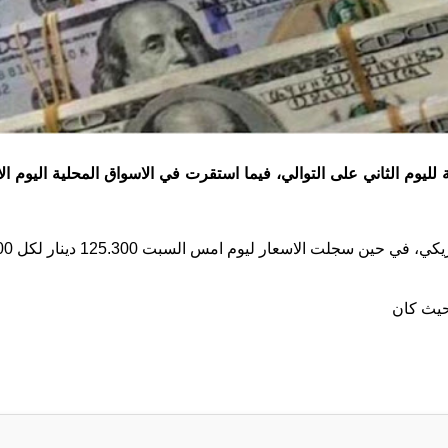
يوم الثاني على التوالي، فيما استقرت في الاسواق المحلية اليوم الا
وسجلت بورصة الكفاح 125.500 دينار مقابل 100 دولار امريكي
حيث كان