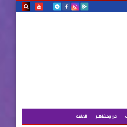
بحث هذه
المدونة
الإلكترونية
فن ومشاهير
العامة