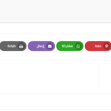
حفظ
مشاركة
إرسال
طباعة
Print
Email
Whatsapp
Pinterest