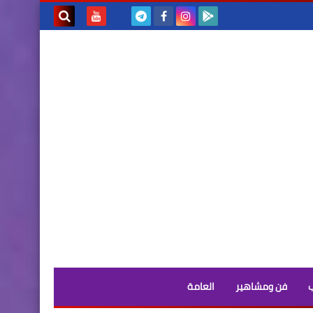
بحث هذه
المدونة
الإلكترونية
فن ومشاهير
العامة