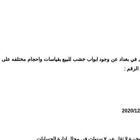
نى في بغداد عن وجود ابواب خشب للبيع بقياسات واحجام مختلفه على 
الرقم :
ي مجال ادارة الحسابات