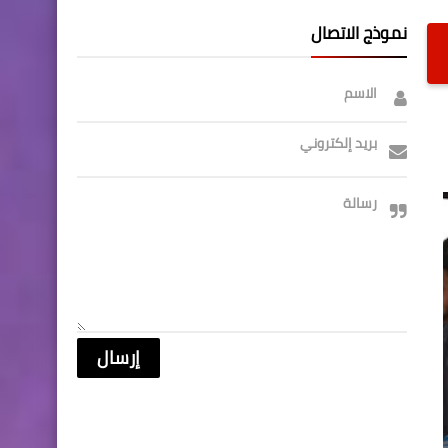
نموذج الاتصال
الاسم
بريد إلكتروني
رسالة