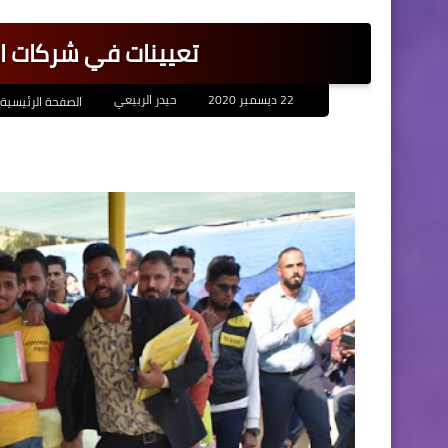
تعيينات في شركات اهلية نش
22 ديسمبر 2020
حيدر الربيعي
الصفحة الرئيسية