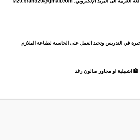
M20.brand20@gmail.com
برة في التدريس وتجيد العمل على الحاسبة لطباعة الملازم