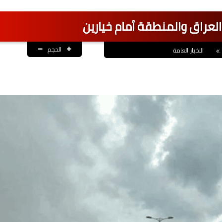
راق والمنطقة أمام خيارين
الحجم
الاخبار العامة