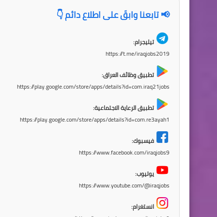
📢 تابعنا وابقَ على اطلاع دائم 👇
تيليجرام:
https://t.me/iraqjobs2019
تطبيق وظائف العراق:
https://play.google.com/store/apps/details?id=com.iraq21jobs
تطبيق الرعاية الاجتماعية:
https://play.google.com/store/apps/details?id=com.re3ayah1
فيسبوك:
https://www.facebook.com/iraqjobs9
يوتيوب:
https://www.youtube.com/@iraqjobs
انستغرام: