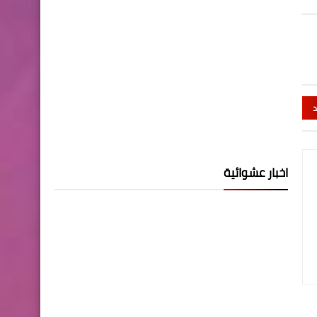
د
اخبار عشوائية