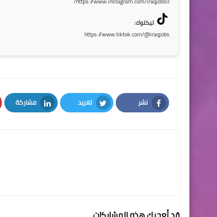
https://www.instagram.com/iraqjobs0/
تيكتوك:
https://www.tiktok.com/@iraqjobs
نشر
تغريد
مشاركة
LinkedIn
Twitter
Facebook
قد تُعجبك هذه المشاركات