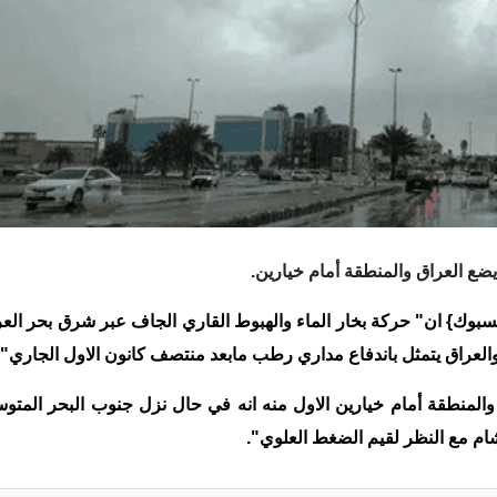
ضع العراق والمنطقة أمام خيارين.
يسبوك} ان" حركة بخار الماء والهبوط القاري الجاف عبر شرق بحر الع
والعراق يتمثل باندفاع مداري رطب مابعد منتصف كانون الاول الجاري".
المنطقة أمام خيارين الاول منه انه في حال نزل جنوب البحر المتو
 للشام مع النظر لقيم الضغط العلوي".