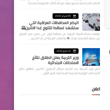
الدفاتر الامتحانية لجميع مواد مرحلة الثالث المتوسط باستثنا…
09 فبراير 2020
اليكم المحافظات العراقية التي
ستشهد تساقط للثلوج غدا الاثنين🥶
توقعت هيئة الانواء الجوية عن تساقط ثلوج في بعض مدن العراق
من بينها العاصمة بغداد ⁦🌨️⁩ واضافت الهيئة ان غدا الاثنين …
25 مايو 2026
وزير التربية يعلن انطلاق نتائج
الامتحانات الابتدائية
أعلن وزير التربية عبد الكريم عبطان الجبوري، الاثنين، انطلاق نتائج
الامتحانات الوزارية للدراسة الابتدائية/ الدور الأول…
اعلان