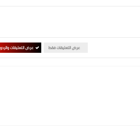
عرض التعليقات فقط
عرض التعليقات والردو