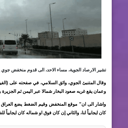
تشير الارصاد الجوية، مساء الاحد، الى قدوم منخفض جوي ي
‏وقال المتنبئ الجوي، واثق السلامي، في صفحته على {الف
وعمان يقع غربه صعود البخار شمالا عبر اليمن ثم الجزيرة 
واشار الى ان" موقع المنخفض وقيم الضغط يضع العراق و
كان ايجابياً لنا، والثاني إن كان فوق او شماله كان ايجابياً