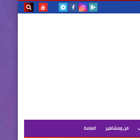
بحث هذه
المدونة
الإلكترونية
فن ومشاهير
العامة