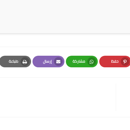
حفظ
مشاركة
إرسال
طباعة
Print
Email
Whatsapp
Pinterest