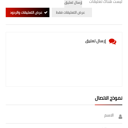
ليست هناك تعليقات
صحة وطب
إرسال تعليق
عرض التعليقات فقط
عرض التعليقات والردود
فن ومشاهير
العامة
إرسال تعليق
نموذج الاتصال
الاسم