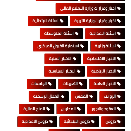
اخبار وقرارات وزارة التعليم العالي
اخبار وقرارت وزارة التربية
اسئلة الابتدائية
اسئلة الاعدادية
اسئلة المتوسطة
اسئلة وزارية
استمارة القبول المركزي
الاخبار الاقتصادية
الاخبار الامنية
الاخبار الرياضية
الاخبار السياسية
الاخبار العامة
التعيينات
الجامعات
الرواتب
الطقس
العطل الرسمية
العقود والاجور
المدارس
المنح المالية
دروس
دروس الابتدائية
دروس الاعدادية