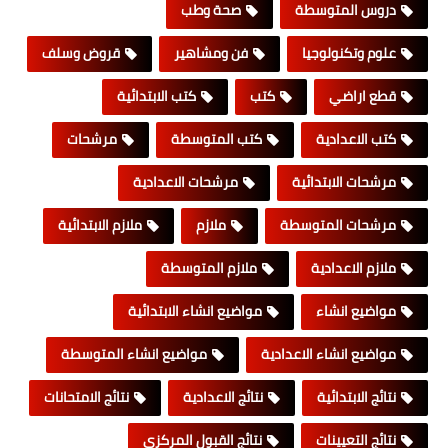
دروس المتوسطة
صحة وطب
علوم وتكنولوجيا
فن ومشاهير
قروض وسلف
قطع اراضي
كتب
كتب الابتدائية
كتب الاعدادية
كتب المتوسطة
مرشحات
مرشحات الابتدائية
مرشحات الاعدادية
مرشحات المتوسطة
ملازم
ملازم الابتدائية
ملازم الاعدادية
ملازم المتوسطة
مواضيع انشاء
مواضيع انشاء الابتدائية
مواضيع انشاء الاعدادية
مواضيع انشاء المتوسطة
نتائج الابتدائية
نتائج الاعدادية
نتائج الامتحانات
نتائج التعيينات
نتائج القبول المركزي