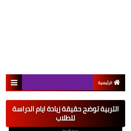
الرئيسية
التعيينات
التربية توضح حقيقة زيادة ايام الدراسة
اخبار القطاع العام
للطلاب
اخبار القطاع الخاص
حيدر الربيعي