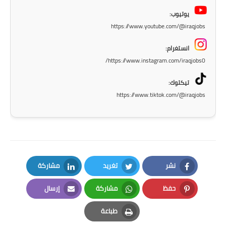
المرحلة الاعدادية
يوتيوب:
https://www.youtube.com/@iraqjobs
ملازم دراسية
انستغرام:
المرحلة الابتدائية
https://www.instagram.com/iraqjobs0/
المرحلة المتوسطة
تيكتوك:
https://www.tiktok.com/@iraqjobs
المرحلة الاعدادية
دروس
المرحلة الابتدائية
نشر
تغريد
مشاركة
المرحلة المتوسطة
LinkedIn
Twitter
Facebook
حفظ
مشاركة
إرسال
المرحلة الاعدادية
Email
Whatsapp
Pinterest
طباعة
مواضيع انشاء
Print