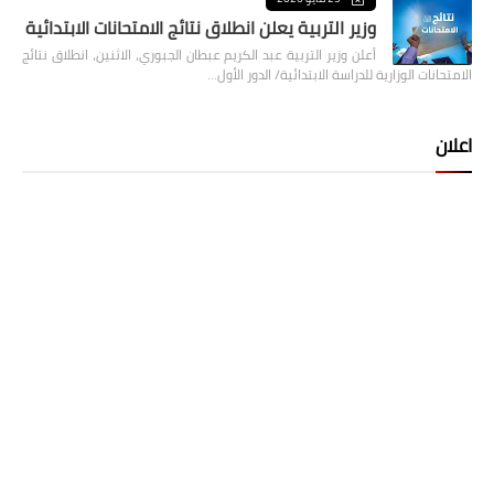
وزير التربية يعلن انطلاق نتائج الامتحانات الابتدائية
أعلن وزير التربية عبد الكريم عبطان الجبوري، الاثنين، انطلاق نتائج
الامتحانات الوزارية للدراسة الابتدائية/ الدور الأول…
اعلان