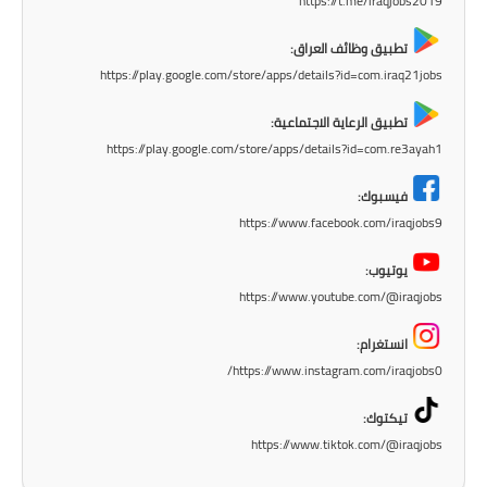
https://t.me/iraqjobs2019
صحة وطب
تطبيق وظائف العراق:
فن ومشاهير
https://play.google.com/store/apps/details?id=com.iraq21jobs
العامة
تطبيق الرعاية الاجتماعية:
https://play.google.com/store/apps/details?id=com.re3ayah1
فيسبوك:
https://www.facebook.com/iraqjobs9
يوتيوب:
https://www.youtube.com/@iraqjobs
انستغرام:
https://www.instagram.com/iraqjobs0/
تيكتوك:
https://www.tiktok.com/@iraqjobs