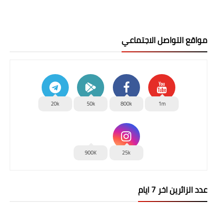
مواقع التواصل الاجتماعي
20k
50k
800k
1m
900K
25k
عدد الزائرين اخر 7 ايام