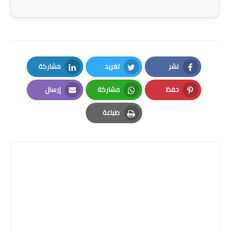
المرحلة الاعدادية
ملازم دراسية
المرحلة الابتدائية
نشر
تغريد
مشاركة
المرحلة المتوسطة
LinkedIn
Twitter
Facebook
حفظ
مشاركة
إرسال
المرحلة الاعدادية
Email
Whatsapp
Pinterest
طباعة
دروس
Print
المرحلة الابتدائية
المرحلة المتوسطة
المرحلة الاعدادية
مواضيع انشاء