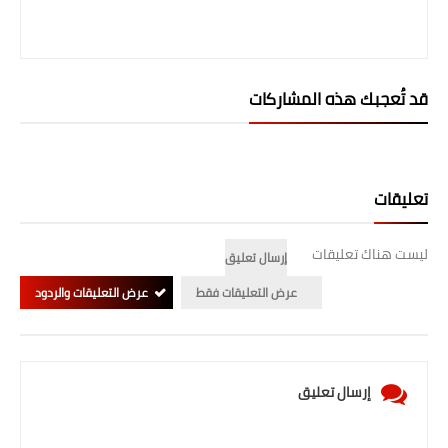
المرحلة الابتدائية
المرحلة المتوسطة
قد تُعجبك هذه المشاركات
المرحلة الاعدادية
الجامعات
تعليقات
اخبار وقرارات وزارة التعليم
العالي
ليست هناك تعليقات
إرسال تعليق
استمارة القبول المركزي
عرض التعليقات فقط
عرض التعليقات والردود
نتائج القبول المركزي
الطقس
إرسال تعليق
العطل