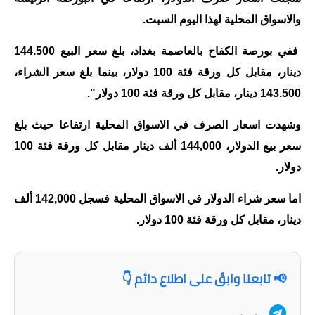
والاسواق المحلية لهذا اليوم السبت.
الاخبار الاقتصادية
ففي بورصة الكفاح بالعاصمة بغداد، بلغ سعر البيع 144.500
الاخبار الرياضية
دينار، مقابل كل ورقة فئة 100 دولار، بينما بلغ سعر الشراء،
المدارس
143.500 دينار، مقابل كل ورقة فئة 100 دولار".
اخبار وقرارات وزارة التربية
وشهدت اسعار الصرف في الاسواق المحلية ارتفاعا حيث بلغ
سعر بيع الدولار، 144,000 ألف دينار مقابل كل ورقة فئة 100
نتائج الامتحانات
دولار.
المرحلة الابتدائية
اما سعر شراء الدولار في الاسواق المحلية فسجل 142,000 ألف
المرحلة المتوسطة
دينار، مقابل كل ورقة فئة 100 دولار.
المرحلة الاعدادية
📢 تابعنا وابقَ على اطلاع دائم 👇
اسئلة وزارية