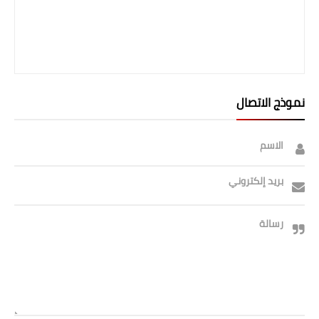
صحة وطب
فن ومشاهير
العامة
نموذج الاتصال
الاسم
بريد إلكتروني
رسالة