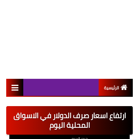
الرئيسية
التعيينات
ارتفاع اسعار صرف الدولار في الاسواق
اخبار القطاع العام
المحلية اليوم
اخبار القطاع الخاص
حيدر الربيعي