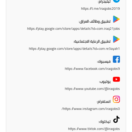
المرحلة الابتدائية
تيليجرام:
https://t.me/iraqjobs2019
المرحلة المتوسطة
تطبيق وظائف العراق:
المرحلة الاعدادية
https://play.google.com/store/apps/details?id=com.iraq21jobs
مرشحات
تطبيق الرعاية الاجتماعية:
https://play.google.com/store/apps/details?id=com.re3ayah1
المرحلة الابتدائية
فيسبوك:
المرحلة المتوسطة
https://www.facebook.com/iraqjobs9
يوتيوب:
المرحلة الاعدادية
https://www.youtube.com/@iraqjobs
كتب مدرسية
انستغرام:
https://www.instagram.com/iraqjobs0/
المرحلة الابتدائية
تيكتوك:
المرحلة المتوسطة
https://www.tiktok.com/@iraqjobs