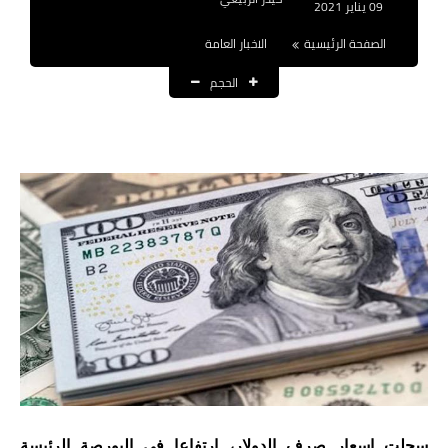
09 يناير 2021
نتائج التعيينات
الصفحة الرئيسية
الاخبار العامة
العقود والاجور اليومية
الحجم
الرواتب والقروض
الرواتب
القروض والسلف
المنح المالية
قطع الاراضي
اخبار العراق
الاخبار السياسية
الاخبار الامنية
سجلت اسعار صرف الدولار، ارتفاعا في البورصة الرئيسة