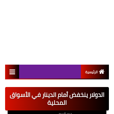
الرئيسية
التعيينات
الدولار ينخفض أمام الدينار في الأسواق
اخبار القطاع العام
المحلية
اخبار القطاع الخاص
حيدر الربيعي