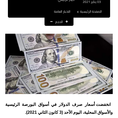
03 يناير 2021
نتائج التعيينات
الصفحة الرئيسية
الاخبار العامة
العقود والاجور اليومية
الحجم
الرواتب والقروض
الرواتب
القروض والسلف
المنح المالية
قطع الاراضي
اخبار العراق
الاخبار السياسية
انخفضت أسعار صرف الدولار في أسواق البورصة الرئيسية
والأسواق المحلية، اليوم الأحد (3 كانون الثاني 2021).
الاخبار الامنية