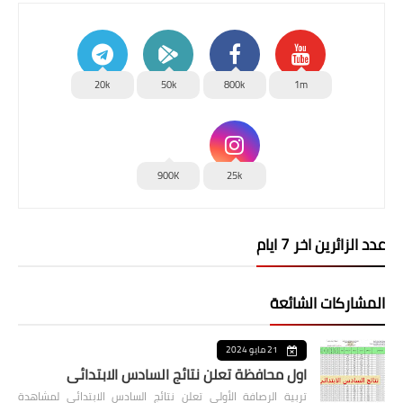
20k
50k
800k
1m
900K
25k
عدد الزائرين اخر 7 ايام
المشاركات الشائعة
21 مايو 2024
اول محافظة تعلن نتائج السادس الابتدائي
تربية الرصافة الأولى تعلن نتائج السادس الابتدائي لمشاهدة