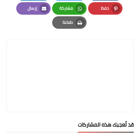
LinkedIn
Twitter
Facebook
المرحلة الاعدادية
حفظ
مشاركة
إرسال
Email
Whatsapp
Pinterest
ملازم دراسية
طباعة
Print
المرحلة الابتدائية
المرحلة المتوسطة
المرحلة الاعدادية
دروس
المرحلة الابتدائية
المرحلة المتوسطة
المرحلة الاعدادية
قد تُعجبك هذه المشاركات
مواضيع انشاء