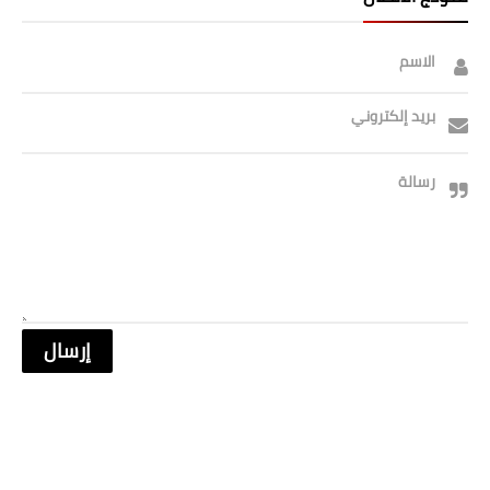
صحة وطب
فن ومشاهير
الاسم
العامة
بريد إلكتروني
رسالة