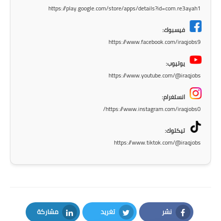
المرحلة الابتدائية
https://play.google.com/store/apps/details?id=com.re3ayah1
المرحلة المتوسطة
فيسبوك:
https://www.facebook.com/iraqjobs9
المرحلة الاعدادية
يوتيوب:
مرشحات
https://www.youtube.com/@iraqjobs
المرحلة الابتدائية
انستغرام:
https://www.instagram.com/iraqjobs0/
المرحلة المتوسطة
تيكتوك:
المرحلة الاعدادية
https://www.tiktok.com/@iraqjobs
كتب مدرسية
المرحلة الابتدائية
المرحلة المتوسطة
نشر
تغريد
مشاركة