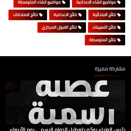
مواضيع انشاء الاعدادية
مواضيع انشاء المتوسطة
نتائج الابتدائية
نتائج الاعدادية
نتائج الامتحانات
نتائج التعيينات
نتائج القبول المركزي
نتائج المتوسطة
مشاركة مميزة
رئيس الوزراء يوجّه بتعطيل الدوام الرسمي يوم الأربعاء .