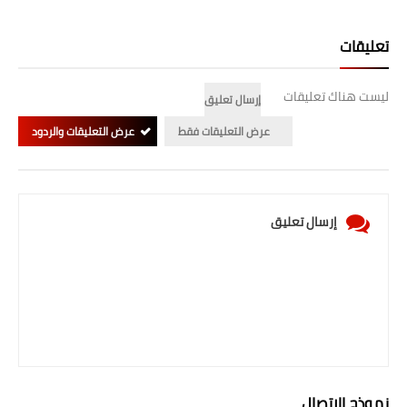
المرحلة الابتدائية
تعليقات
المرحلة المتوسطة
ليست هناك تعليقات
إرسال تعليق
المرحلة الاعدادية
عرض التعليقات فقط
عرض التعليقات والردود
الجامعات
اخبار وقرارات وزارة التعليم
العالي
إرسال تعليق
استمارة القبول المركزي
نتائج القبول المركزي
الطقس
العطل
نموذج الاتصال