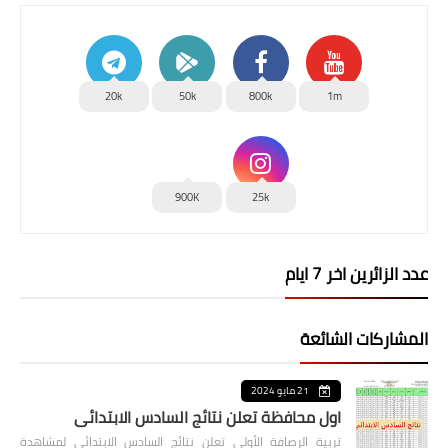
20k
50k
800k
1m
900K
25k
عدد الزائرين اخر 7 ايام
المشاركات الشائعة
21 مايو 2024
اول محافظة تعلن نتائج السادس الابتدائي
تربية الرصافة الأولى تعلن نتائج السادس الابتدائي لمشاهدة