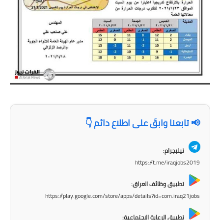
المرحلة الابتدائية
المرحلة المتوسطة
المرحلة الاعدادية
مرشحات
المرحلة الابتدائية
المرحلة المتوسطة
📢 تابعنا وابقَ على اطلاع دائم 👇
المرحلة الاعدادية
تيليجرام:
كتب مدرسية
https://t.me/iraqjobs2019
المرحلة الابتدائية
تطبيق وظائف العراق:
https://play.google.com/store/apps/details?id=com.iraq21jobs
المرحلة المتوسطة
تطبيق الرعاية الاجتماعية: