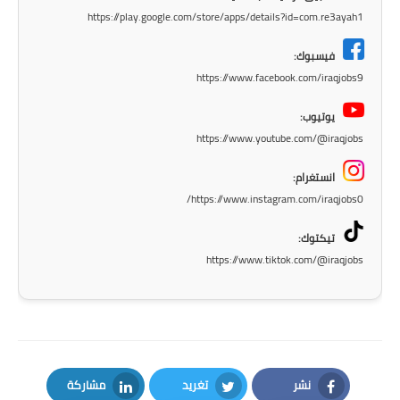
المرحلة الاعدادية
https://play.google.com/store/apps/details?id=com.re3ayah1
ملازم دراسية
فيسبوك:
https://www.facebook.com/iraqjobs9
المرحلة الابتدائية
يوتيوب:
المرحلة المتوسطة
https://www.youtube.com/@iraqjobs
المرحلة الاعدادية
انستغرام:
https://www.instagram.com/iraqjobs0/
دروس
تيكتوك:
المرحلة الابتدائية
https://www.tiktok.com/@iraqjobs
المرحلة المتوسطة
المرحلة الاعدادية
مواضيع انشاء
نشر
تغريد
مشاركة