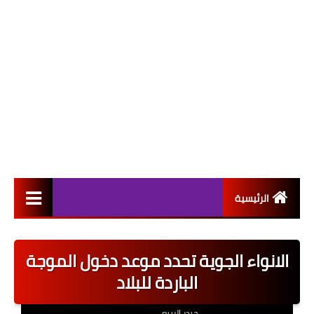
الرئيسية
التعيينات
الانواء الجوية تحدد موعد دخول الموجة
اخبار القطاع العام
الباردة للبلاد
اخبار القطاع الخاص
حيدر الربيعي