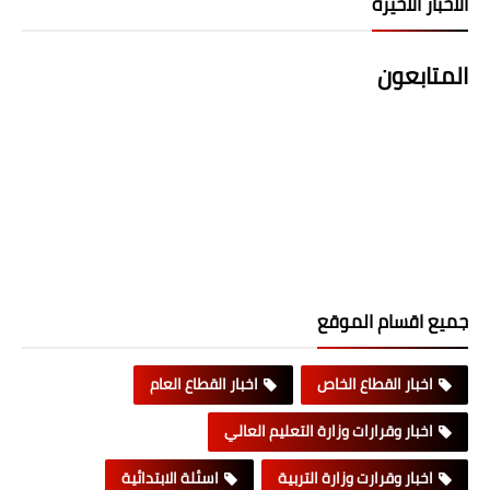
الاخبار الاخيرة
المتابعون
جميع اقسام الموقع
اخبار القطاع الخاص
اخبار القطاع العام
اخبار وقرارات وزارة التعليم العالي
اخبار وقرارت وزارة التربية
اسئلة الابتدائية