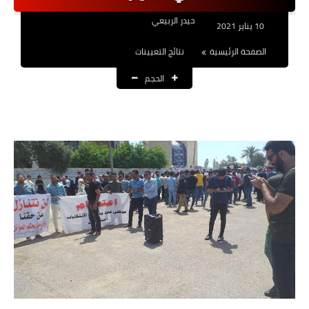
نتائج التعيينات
حيدر الربيعي
10 يناير 2021
العقود والاجور اليومية
الصفحة الرئيسية
نتائج التعيينات
الحجم
الرواتب والقروض
الرواتب
القروض والسلف
المنح المالية
قطع الاراضي
اخبار العراق
الاخبار السياسية
الاخبار الامنية