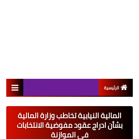
الرئيسية
التعيينات
المالية النيابية تخاطب وزارة المالية
اخبار القطاع العام
بشأن ادراج عقود مفوضية الانتخابات
اخبار القطاع الخاص
في الموازنة