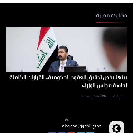
مشاركة مميزة
بينها يخص تدقيق العقود الحكومية.. القرارات الكاملة
لجلسة مجلس الوزراء
عراقية
06 أغسطس 2026
جميع الحقوق محفوظة
وظائف العراق
©