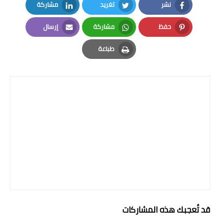
صحة وطب
نشر
تغريد
مشاركة
LinkedIn
Twitter
Facebook
فن ومشاهير
حفظ
مشاركة
إرسال
Email
Whatsapp
Pinterest
العامة
طباعة
Print
قد تُعجبك هذه المشاركات