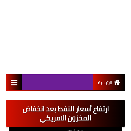
الرئيسية
التعيينات
ارتفاع أسعار النفط بعد انخفاض
اخبار القطاع العام
المخزون الامريكي
اخبار القطاع الخاص
حيدر الربيعي